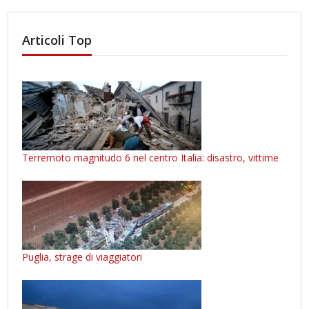
Articoli Top
Terremoto magnitudo 6 nel centro Italia: disastro, vittime
Puglia, strage di viaggiatori