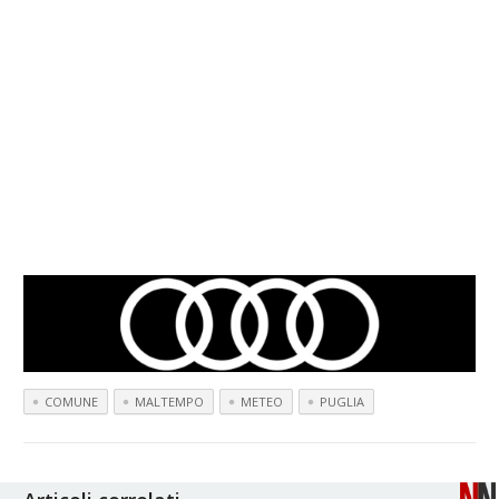
COMUNE
MALTEMPO
METEO
PUGLIA