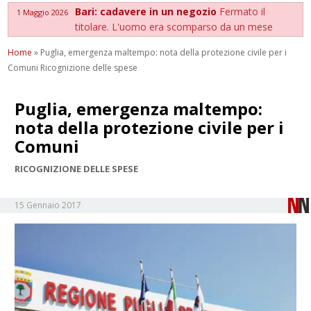
Bari: cadavere in un negozio
Fermato il
1 Maggio 2026
titolare. L'uomo era scomparso da un mese
Home
»
Puglia, emergenza maltempo: nota della protezione civile per i
Comuni Ricognizione delle spese
Puglia, emergenza maltempo:
nota della protezione civile per i
Comuni
RICOGNIZIONE DELLE SPESE
15 Gennaio 2017