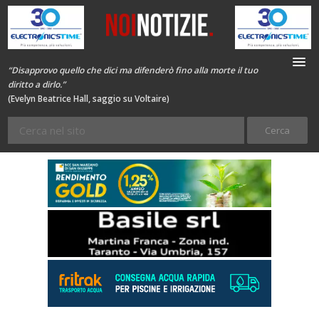
“Disapprovo quello che dici ma difenderò fino alla morte il tuo
diritto a dirlo.”
(Evelyn Beatrice Hall, saggio su Voltaire)