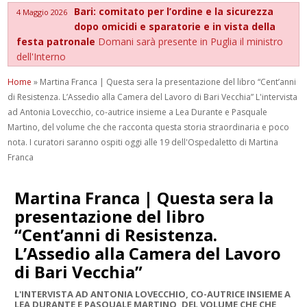
Bari: comitato per l’ordine e la sicurezza
4 Maggio 2026
dopo omicidi e sparatorie e in vista della
festa patronale
Domani sarà presente in Puglia il ministro
dell'Interno
Home
»
Martina Franca | Questa sera la presentazione del libro “Cent’anni
di Resistenza. L’Assedio alla Camera del Lavoro di Bari Vecchia” L'intervista
ad Antonia Lovecchio, co-autrice insieme a Lea Durante e Pasquale
Martino, del volume che che racconta questa storia straordinaria e poco
nota. I curatori saranno ospiti oggi alle 19 dell'Ospedaletto di Martina
Franca
Martina Franca | Questa sera la
presentazione del libro
“Cent’anni di Resistenza.
L’Assedio alla Camera del Lavoro
di Bari Vecchia”
L'INTERVISTA AD ANTONIA LOVECCHIO, CO-AUTRICE INSIEME A
LEA DURANTE E PASQUALE MARTINO, DEL VOLUME CHE CHE