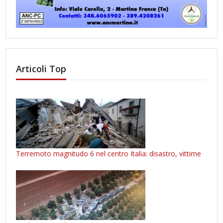
Articoli Top
Terremoto magnitudo 6 nel centro Italia: disastro, vittime