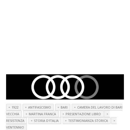
1922
ANTIFASCISMO
BARI
CAMERA DEL LAVORO DI BARI
VECCHIA
MARTINA FRANCA
PRESENTAZIONE LIBRO
RESISTENZA
STORIA D'ITALIA
TESTIMONIANZA STORICA
VENTENNIO