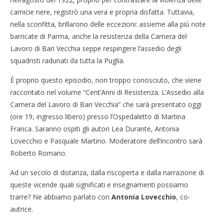
camicie nere, registrò una vera e propria disfatta. Tuttavia,
nella sconfitta, brillarono delle eccezioni: assieme alla più note
barricate di Parma, anche la resistenza della Camera del
Lavoro di Bari Vecchia seppe respingere l’assedio degli
squadristi radunati da tutta la Puglia.
È proprio questo episodio, non troppo conosciuto, che viene
raccontato nel volume “Cent’Anni di Resistenza. L’Assedio alla
Camera del Lavoro di Bari Vecchia” che sarà presentato oggi
(ore 19, ingresso libero) presso l’Ospedaletto di Martina
Franca. Saranno ospiti gli autori Lea Durante, Antonia
Lovecchio e Pasquale Martino. Moderatore dell’incontro sarà
Roberto Romano.
Ad un secolo di distanza, dalla riscoperta e dalla narrazione di
queste vicende quali significati e insegnamenti possiamo
trarre? Ne abbiamo parlato con
Antonia Lovecchio
, co-
autrice.