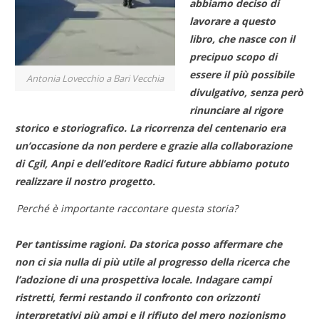
abbiamo deciso di
lavorare a questo
libro, che nasce con il
precipuo scopo di
essere il più possibile
Antonia Lovecchio a Bari Vecchia
divulgativo, senza però
rinunciare al rigore
storico e storiografico. La ricorrenza del centenario era
un’occasione da non perdere e grazie alla collaborazione
di Cgil, Anpi e dell’editore Radici future abbiamo potuto
realizzare il nostro progetto.
Perché è importante raccontare questa storia?
Per tantissime ragioni. Da storica posso affermare che
non ci sia nulla di più utile al progresso della ricerca che
l’adozione di una prospettiva locale. Indagare campi
ristretti, fermi restando il confronto con orizzonti
interpretativi più ampi e il rifiuto del mero nozionismo