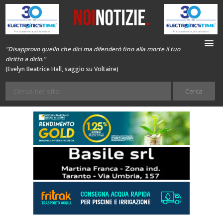
“Disapprovo quello che dici ma difenderò fino alla morte il tuo
diritto a dirlo.”
(Evelyn Beatrice Hall, saggio su Voltaire)