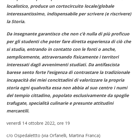
localistico, produce un cortocircuito locale/globale
interessantissimo, indispensabile per scrivere (e riscrivere)
la Storia.
Da insegnante garantisco che non c’è nulla di più proficuo
per gli studenti che poter fare diretta esperienza di ciò che
si studia, entrando in contatto con le fonti o anche,
semplicemente, attraversando fisicamente i territori
interessati dagli avvenimenti studiati. Da antifascista
barese sento forte l’esigenza di contrastare la tradizionale
incapacità dei miei concittadini di valorizzare la propria
storia ogni qualvolta essa non abbia al suo centro i numi
del tempio cittadino, popolato esclusivamente da spoglie
trafugate, specialità culinarie e presunte attitudini
mercantili.
venerdì 14 ottobre 2022, ore 19
c/o Ospedalettto (via Orfanelli, Martina Franca)