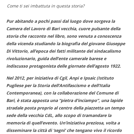
Come ti sei imbattuta in questa storia?
Pur abitando a pochi passi dal luogo dove sorgeva la
Camera del Lavoro di Bari vecchia, cuore pulsante della
storia che racconto nel libro, sono venuta a conoscenza
della vicenda studiando la biografia del giovane Giuseppe
Di Vittorio, all’epoca dei fatti militante del sindacalismo
rivoluzionario, guida dell’ente camerale barese e
indiscusso protagonista delle giornate dell’agosto 1922.
Nel 2012, per iniziativa di Cgil, Anpi e Ipsaic (Istituto
Pugliese per la Storia dell’Antifascismo e dell’Italia
Contemporanea), con la collaborazione del Comune di
Bari, è stata apposta una “pietra d’inciampo”, una lapide
stradale posta proprio al centro della piazzetta un tempo
sede della vecchia CdL, allo scopo di tramandare la
memoria di quell’evento. Un’iniziativa preziosa, volta a
disseminare la città di ‘segni’ che tengano vivo il ricordo