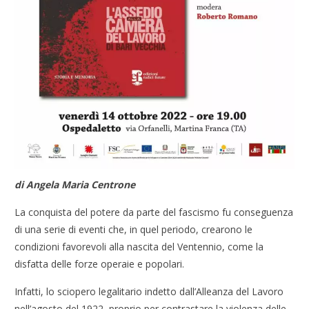
di Angela Maria Centrone
La conquista del potere da parte del fascismo fu conseguenza
di una serie di eventi che, in quel periodo, crearono le
condizioni favorevoli alla nascita del Ventennio, come la
disfatta delle forze operaie e popolari.
Infatti, lo sciopero legalitario indetto dall’Alleanza del Lavoro
nell’agosto del 1922, proprio per contrastare la violenza delle