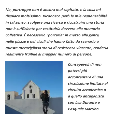
No, purtroppo non è ancora mai capitato, e la cosa mi
dispiace moltissimo. Riconosco però le mie responsabilità
in tal senso: svolgere una ricerca e ricostruire una storia
non è sufficiente per restituirla davvero alla memoria
collettiva. È necessario “portarla” in mezzo alla gente,
nelle piazze e nei vicoli che hanno fatto da scenario a
questa meravigliosa storia di resistenza vincente, renderla
realmente fruibile al maggior numero di persone.
Consapevoli di non
poterci più
accontentare di una
circolazione limitata al
circuito accademico o
a quello antagonista,
con Lea Durante e
Pasquale Martino