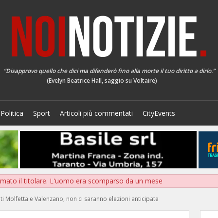
“Disapprovo quello che dici ma difenderò fino alla morte il tuo diritto a dirlo.”
(Evelyn Beatrice Hall, saggio su Voltaire)
Politica
Sport
Articoli più commentati
CityEvents
mato il titolare. L'uomo era scomparso da un mese
ti Molfetta e Valenzano, non ci saranno elezioni anticipate