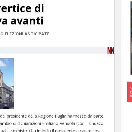
ertice di
va avanti
O ELEZIONI ANTICIPATE
 dal presidente della Regione Puglia ha messo da parte
scambio di dichiarazioni Emiliano-Vendola (con il sindaco
apabile ministro) ha indotto il presidente a capire cosa