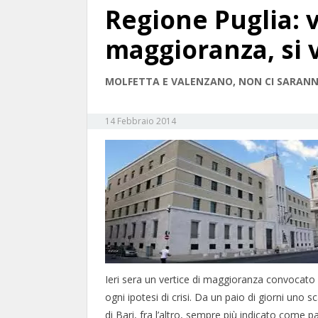
Regione Puglia: v
maggioranza, si 
MOLFETTA E VALENZANO, NON CI SARANN
14 Febbraio 2014
Ieri sera un vertice di maggioranza convocato
ogni ipotesi di crisi. Da un paio di giorni uno 
di Bari, fra l’altro, sempre più indicato come p