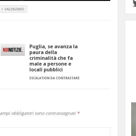
VALENZANO
Puglia, se avanza la
paura della
criminalità che fa
male a persone e
locali pubblici
ESCALATION DA CONTRASTARE
campi obbligatori sono contrassegnati
*