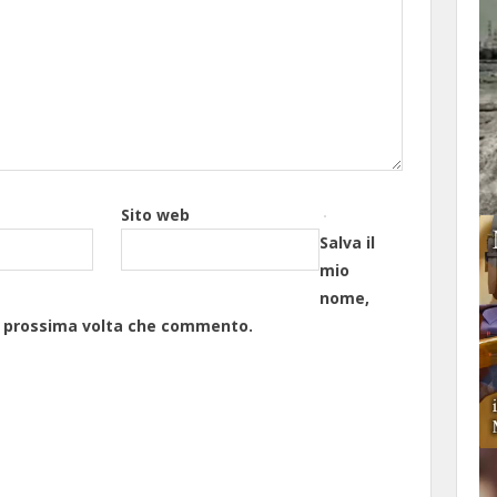
Sito web
Salva il
mio
nome,
la prossima volta che commento.