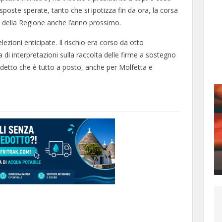
poste sperate, tanto che si ipotizza fin da ora, la corsa
za della Regione anche l’anno prossimo.
ezioni enticipate. Il rischio era corso da otto
 di interpretazioni sulla raccolta delle firme a sostegno
 ha detto che è tutto a posto, anche per Molfetta e