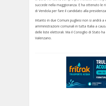
succede nella maggioranza. E ha ottenuto le ris
di Vendola per fare il candidato alla presiden
Intanto in due Comuni pugliesi non si andrà a el
amministrazioni comunali in tutta Italia a causa
delle liste elettorali. Ma il Consiglio di Stato
Valenzano.