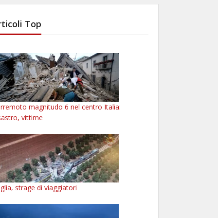
rticoli Top
rremoto magnitudo 6 nel centro Italia:
sastro, vittime
glia, strage di viaggiatori