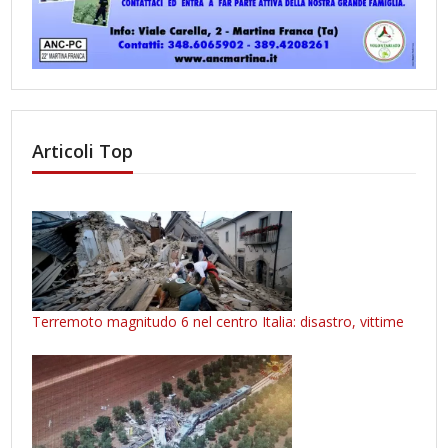
Articoli Top
Terremoto magnitudo 6 nel centro Italia: disastro, vittime