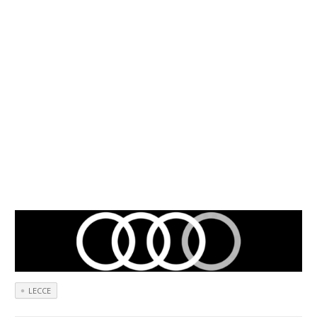
LECCE