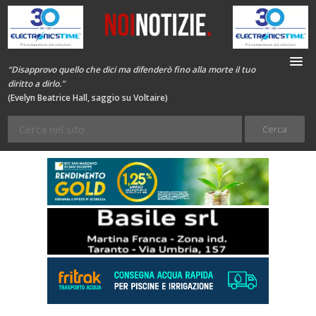
“Disapprovo quello che dici ma difenderò fino alla morte il tuo
diritto a dirlo.”
(Evelyn Beatrice Hall, saggio su Voltaire)