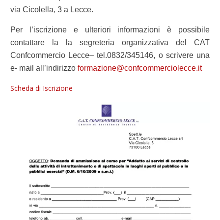
via Cicolella, 3 a Lecce.
Per l’iscrizione e ulteriori informazioni è possibile
contattare la la segreteria organizzativa del CAT
Confcommercio Lecce– tel.0832/345146, o scrivere una
e- mail all’indirizzo
formazione@confcommerciolecce.it
Scheda di Iscrizione