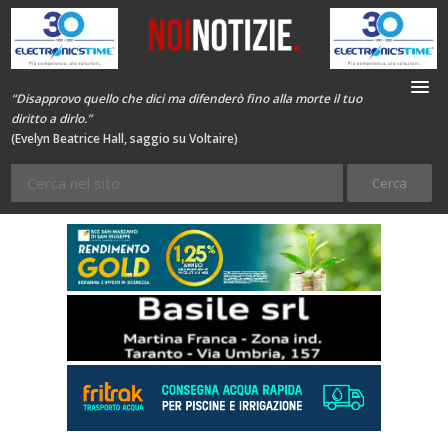
“Disapprovo quello che dici ma difenderò fino alla morte il tuo
diritto a dirlo.”
(Evelyn Beatrice Hall, saggio su Voltaire)