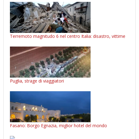
Terremoto magnitudo 6 nel centro Italia: disastro, vittime
Puglia, strage di viaggiatori
Fasano: Borgo Egnazia, miglior hotel del mondo