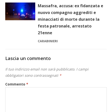
Massafra, accusa: ex fidanzata e
nuovo compagno aggrediti e
minacciati di morte durante la
festa patronale, arrestato
21enne
CARABINIERI
Lascia un commento
Il tuo indirizzo email non sarà pubblicato.
I campi
obbligatori sono contrassegnati
*
Commento
*