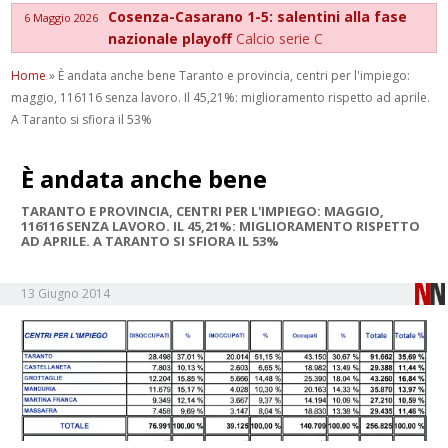
Cosenza-Casarano 1-5: salentini alla fase
6 Maggio 2026
nazionale playoff
Calcio serie C
Home
»
È andata anche bene Taranto e provincia, centri per l'impiego:
maggio, 116116 senza lavoro. Il 45,21%: miglioramento rispetto ad aprile.
A Taranto si sfiora il 53%
È andata anche bene
TARANTO E PROVINCIA, CENTRI PER L'IMPIEGO: MAGGIO,
116116 SENZA LAVORO. IL 45,21%: MIGLIORAMENTO RISPETTO
AD APRILE. A TARANTO SI SFIORA IL 53%
13 Giugno 2014