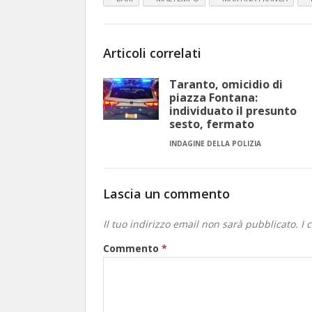
Articoli correlati
Taranto, omicidio di
piazza Fontana:
individuato il presunto
sesto, fermato
INDAGINE DELLA POLIZIA
Lascia un commento
Il tuo indirizzo email non sarà pubblicato.
I 
Commento
*