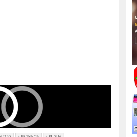
METEO
PROVINCIA
PUGLIA