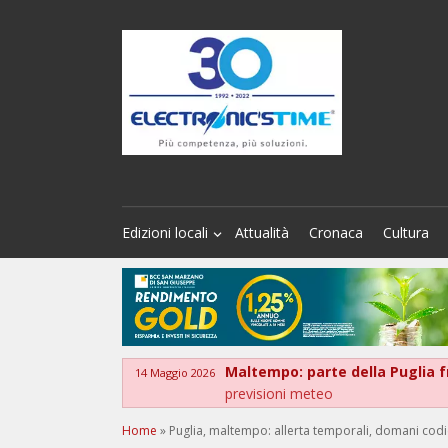
Edizioni locali
Attualità
Cronaca
Cultura
Maltempo: parte della Puglia fra
14 Maggio 2026
previsioni meteo
Home
»
Puglia, maltempo: allerta temporali, domani codice