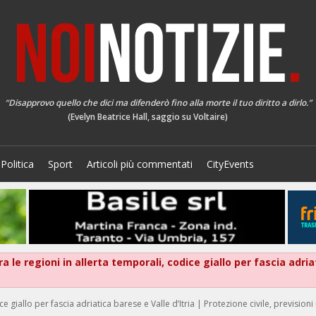
“Disapprovo quello che dici ma difenderò fino alla morte il tuo diritto a dirlo.”
(Evelyn Beatrice Hall, saggio su Voltaire)
Politica
Sport
Articoli più commentati
CityEvents
 le regioni in allerta temporali, codice giallo per fascia adria
 giallo per fascia adriatica barese e Valle d’Itria | Protezione civile, prevision