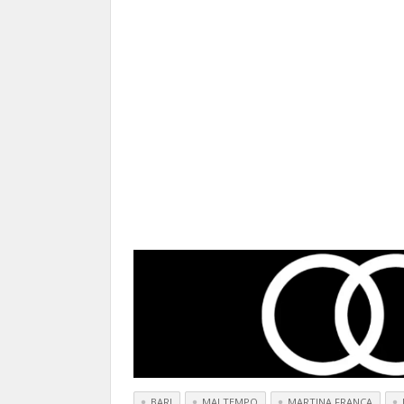
BARI
MALTEMPO
MARTINA FRANCA