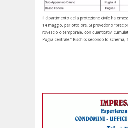
Il dipartimento della protezione civile ha emesso
14 maggio, per otto ore. Si prevedono “precipit
rovescio o temporale, con quantitativi cumula
Puglia centrale.” Rischio: secondo lo schema, f