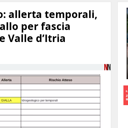
: allerta temporali,
llo per fascia
 Valle d’Itria