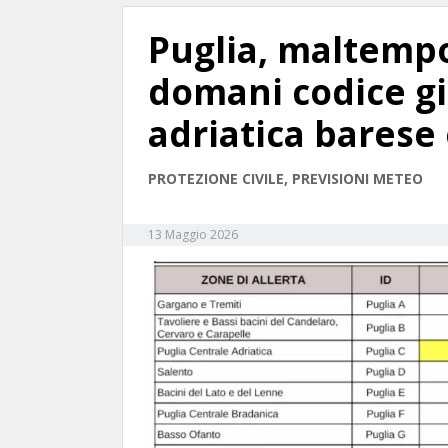
Puglia, maltempo
domani codice gia
adriatica barese e
PROTEZIONE CIVILE, PREVISIONI METEO
13 Maggio 2026