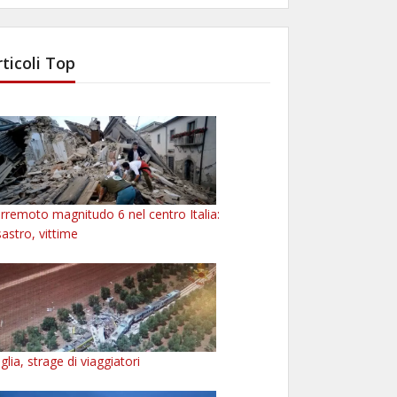
rticoli Top
rremoto magnitudo 6 nel centro Italia:
sastro, vittime
glia, strage di viaggiatori