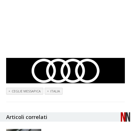
CEGLIE MESSAPICA
ITALIA
Articoli correlati