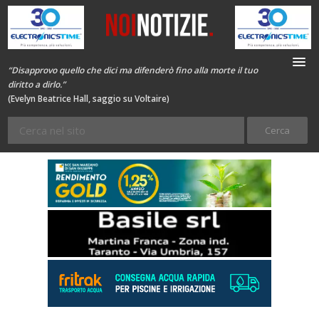
“Disapprovo quello che dici ma difenderò fino alla morte il tuo
diritto a dirlo.”
(Evelyn Beatrice Hall, saggio su Voltaire)