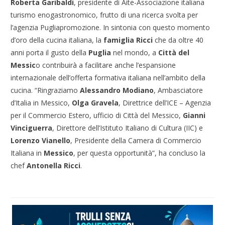
Roberta Garibaldi
, presidente di Aite-Associazione italiana
turismo enogastronomico, frutto di una ricerca svolta per
l’agenzia Pugliapromozione. In sintonia con questo momento
d’oro della cucina italiana, la
famiglia Ricci
che da oltre 40
anni porta il gusto della
Puglia
nel mondo, a
Città del
Messic
o contribuirà a facilitare anche l’espansione
internazionale dell’offerta formativa italiana nell’ambito della
cucina. “Ringraziamo
Alessandro Modiano
, Ambasciatore
d’Italia in Messico,
Olga Gravela
, Direttrice dell’ICE – Agenzia
per il Commercio Estero, ufficio di Città del Messico,
Gianni
Vinciguerra
, Direttore dell’Istituto Italiano di Cultura (IIC) e
Lorenzo Vianello
, Presidente della Camera di Commercio
Italiana in
Messico
, per questa opportunità”, ha concluso la
chef
Antonella Ricci
.