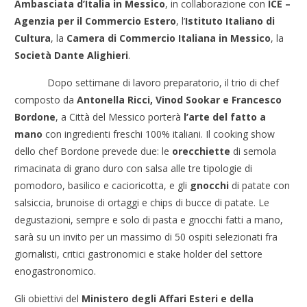
Ambasciata d’Italia in Messico
, in collaborazione con
ICE –
Agenzia per il Commercio Estero
, l’
Istituto Italiano di
Cultura
, la
Camera di Commercio Italiana in Messico
, la
Società Dante Alighieri
.
Dopo settimane di lavoro preparatorio, il trio di chef
composto da
Antonella Ricci, Vinod Sookar e Francesco
Bordone
, a Città del Messico porterà
l’arte del fatto a
mano
con ingredienti freschi 100% italiani. Il cooking show
dello chef Bordone prevede due: le
orecchiette
di semola
rimacinata di grano duro con salsa alle tre tipologie di
pomodoro, basilico e cacioricotta, e gli
gnocchi
di patate con
salsiccia, brunoise di ortaggi e chips di bucce di patate. Le
degustazioni, sempre e solo di pasta e gnocchi fatti a mano,
sarà su un invito per un massimo di 50 ospiti selezionati fra
giornalisti, critici gastronomici e stake holder del settore
enogastronomico.
Gli obiettivi del
Ministero degli Affari Esteri e della