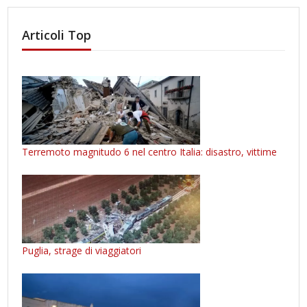
Articoli Top
Terremoto magnitudo 6 nel centro Italia: disastro, vittime
Puglia, strage di viaggiatori