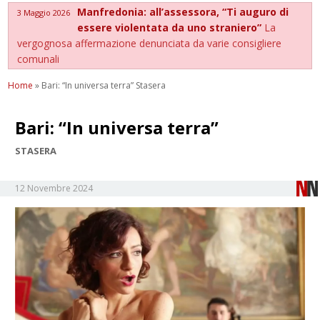
Manfredonia: all’assessora, “Ti auguro di
3 Maggio 2026
essere violentata da uno straniero”
La
vergognosa affermazione denunciata da varie consigliere
comunali
Home
»
Bari: “In universa terra” Stasera
Bari: “In universa terra”
STASERA
12 Novembre 2024