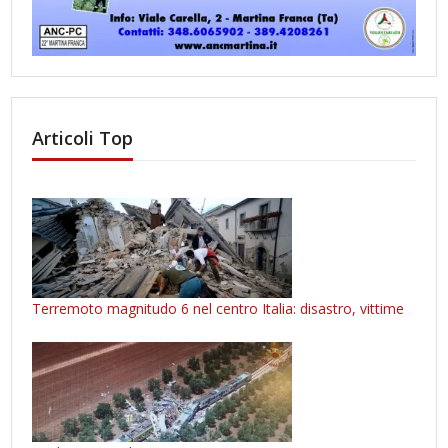
Articoli Top
Terremoto magnitudo 6 nel centro Italia: disastro, vittime