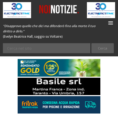
“Disapprovo quello che dici ma difenderò fino alla morte il tuo
diritto a dirlo.”
(Evelyn Beatrice Hall, saggio su Voltaire)