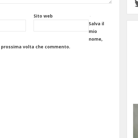
Sito web
Salva il
mio
nome,
la prossima volta che commento.