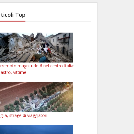
rticoli Top
rremoto magnitudo 6 nel centro Italia:
sastro, vittime
glia, strage di viaggiatori