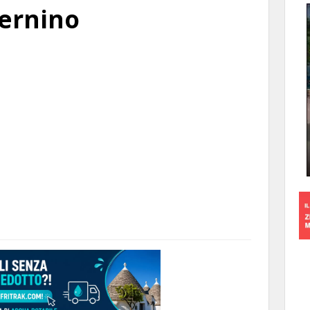
ternino