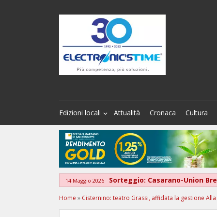
Edizioni locali
Attualità
Cronaca
Cultura
Sorteggio: Casarano-Union Bre
14 Maggio 2026
Home
»
Cisternino: teatro Grassi, affidata la gestione Al