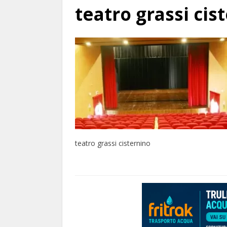
teatro grassi cis
teatro grassi cisternino