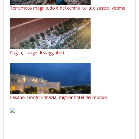
Terremoto magnitudo 6 nel centro Italia: disastro, vittime
Puglia, strage di viaggiatori
Fasano: Borgo Egnazia, miglior hotel del mondo