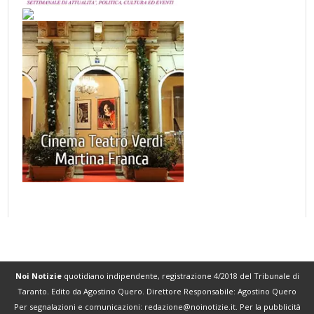
Noi Notizie
quotidiano indipendente, registrazione 4/2018 del Tribunale di
Taranto. Edito da Agostino Quero. Direttore Responsabile: Agostino Quero
Per segnalazioni e comunicazioni:
redazione@noinotizie.it
. Per la pubblicità