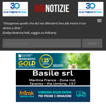
“Disapprovo quello che dici ma difenderò fino alla morte il tuo
diritto a dirlo.”
(Evelyn Beatrice Hall, saggio su Voltaire)