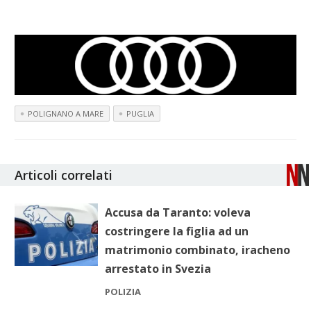
POLIGNANO A MARE
PUGLIA
Articoli correlati
Accusa da Taranto: voleva
costringere la figlia ad un
matrimonio combinato, iracheno
arrestato in Svezia
POLIZIA