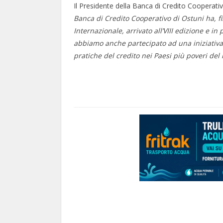
Il Presidente della Banca di Credito Cooperat
Banca di Credito Cooperativo di Ostuni ha, fi
Internazionale, arrivato all’VIII edizione e in
abbiamo anche partecipato ad una iniziativa
pratiche del credito nei Paesi più poveri de