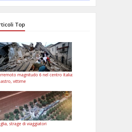
rticoli Top
rremoto magnitudo 6 nel centro Italia:
sastro, vittime
glia, strage di viaggiatori