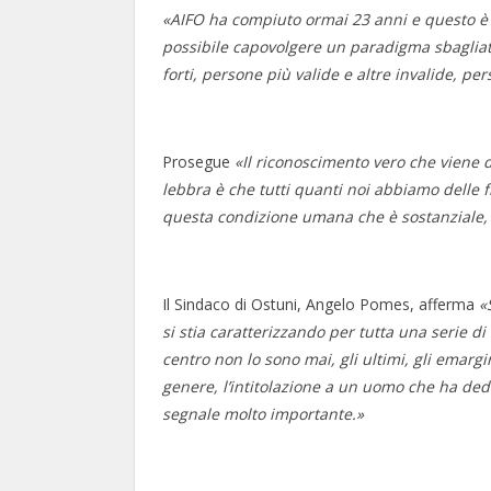
«AIFO ha compiuto ormai 23 anni e questo è
possibile capovolgere un paradigma sbagliat
forti, persone più valide e altre invalide, pe
Prosegue
«Il riconoscimento vero che viene da
lebbra è che tutti quanti noi abbiamo delle 
questa condizione umana che è sostanziale, r
Il Sindaco di Ostuni, Angelo Pomes, afferma
«
si stia caratterizzando per tutta una serie di 
centro non lo sono mai, gli ultimi, gli emarg
genere, l’intitolazione a un uomo che ha ded
segnale molto importante.»