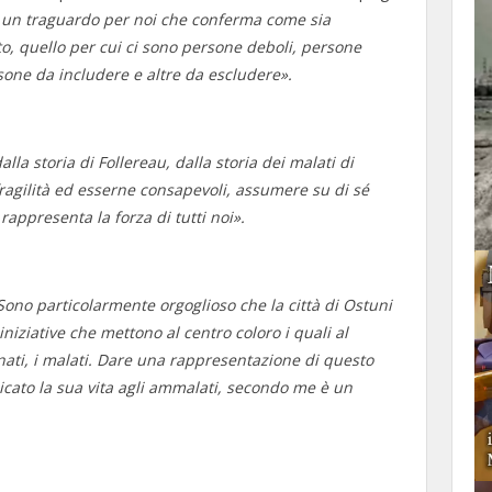
 un traguardo per noi che conferma come sia
o, quello per cui ci sono persone deboli, persone
rsone da includere e altre da escludere».
lla storia di Follereau, dalla storia dei malati di
fragilità ed esserne consapevoli, assumere su di sé
appresenta la forza di tutti noi».
Sono particolarmente orgoglioso che la città di Ostuni
iniziative che mettono al centro coloro i quali al
inati, i malati. Dare una rappresentazione di questo
icato la sua vita agli ammalati, secondo me è un