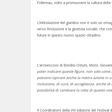
Follereau, volto a promuovere la cultura della f
L’intitolazione del giardino non è solo un oma
verso l’inclusione e la giustizia sociale, che co
future in questo nuovo spazio cittadino.
L’arcivescovo di Brindisi-Ostuni, Mons. Giovan
poter indicare queste figure, non solo come
possono ispirare anche la nostra azione in u
inclusione, di cura, di accoglienza, anche d
possibilità di cambiare la rotta di questo n
Il Coordinatore della VIII edizione del Festival