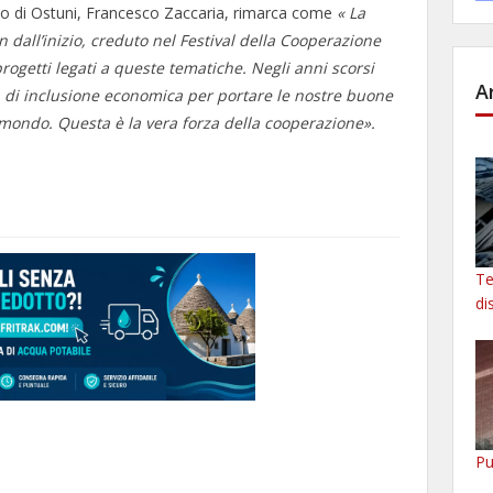
ivo di Ostuni, Francesco Zaccaria, rimarca come
«
La
n dall’inizio, creduto nel Festival della Cooperazione
 progetti legati a queste tematiche. Negli anni scorsi
A
 di inclusione economica per portare le nostre buone
l mondo. Questa è la vera forza della cooperazione».
Te
di
Pu