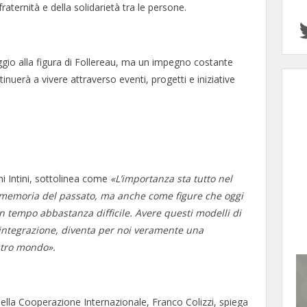
raternità e della solidarietà tra le persone.
ggio alla figura di Follereau, ma un impegno costante
ntinuerà a vivere attraverso eventi, progetti e iniziative
ni Intini, sottolinea come
«L’importanza sta tutto nel
 memoria del passato, ma anche come figure che oggi
n tempo abbastanza difficile. Avere questi modelli di
i integrazione, diventa per noi veramente una
ostro mondo».
 della Cooperazione Internazionale, Franco Colizzi, spiega