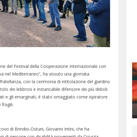
zione del Festival della Cooperazione Internazionale con
a nel Mediterraneo”, ha vissuto una giornata
a fratellanza, con la cerimonia di intitolazione del giardino
lo dei lebbrosi e instancabile difensore dei più deboli.
ati e gli emarginati, è stato omaggiato come ispiratore
fragili.
covo di Brindisi-Ostuni, Giovanni Intini, che ha
ni di persone con disabilità provenienti da Croazia,