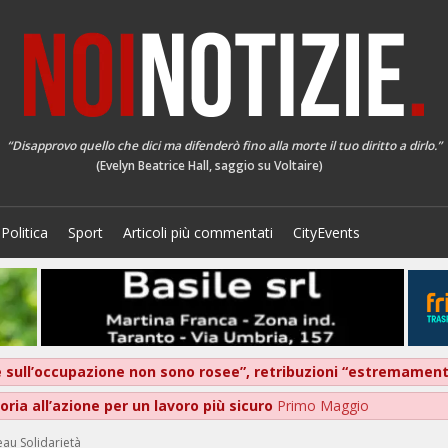
“Disapprovo quello che dici ma difenderò fino alla morte il tuo diritto a dirlo.”
(Evelyn Beatrice Hall, saggio su Voltaire)
Politica
Sport
Articoli più commentati
CityEvents
ive sull’occupazione non sono rosee”, retribuzioni “estremame
ria all’azione per un lavoro più sicuro
Primo Maggio
eau Solidarietà