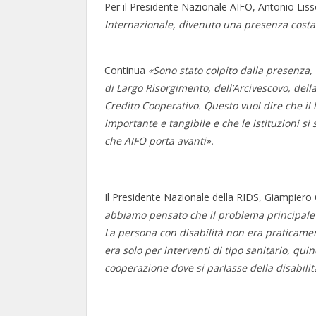
Per il Presidente Nazionale AIFO, Antonio Lis
Internazionale, divenuto una presenza costa
Continua
«Sono stato colpito dalla presenza, 
di Largo Risorgimento, dell’Arcivescovo, del
Credito Cooperativo. Questo vuol dire che il 
importante e tangibile e che le istituzioni s
che AIFO porta avanti».
Il Presidente Nazionale della RIDS, Giampiero 
abbiamo pensato che il problema principale al
La persona con disabilità non era praticament
era solo per interventi di tipo sanitario, quin
cooperazione dove si parlasse della disabilit