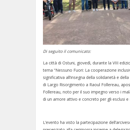
Di seguito il comunicato:
La città di Ostuni, giovedì, durante la VIII edi
tema “Nessuno Fuori: La cooperazione inclusiv
significativa all’insegna della solidarietà e dell
di Largo Risorgimento a Raoul Follereau, aposto
Follereau, noto per il suo impegno verso i mal
di un amore attivo e concreto per gli esclusi e i 
L’evento ha visto la partecipazione dell’arcives
presenziato alla cerimonia insieme a delegazio