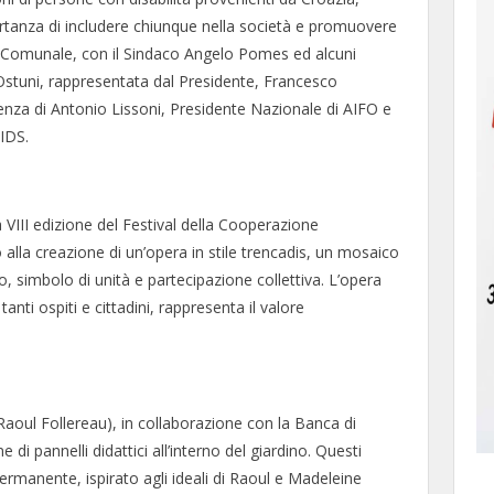
ortanza di includere chiunque nella società e promuovere
ne Comunale, con il Sindaco Angelo Pomes ed alcuni
Ostuni, rappresentata dal Presidente, Francesco
enza di Antonio Lissoni, Presidente Nazionale di AIFO e
IDS.
 VIII edizione del Festival della Cooperazione
 alla creazione di un’opera in stile trencadis, un mosaico
o, simbolo di unità e partecipazione collettiva. L’opera
tanti ospiti e cittadini, rappresenta il valore
 Raoul Follereau), in collaborazione con la Banca di
 di pannelli didattici all’interno del giardino. Questi
ermanente, ispirato agli ideali di Raoul e Madeleine