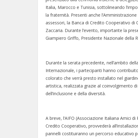
Italia, Marocco e Tunisia, sottolineando l’imp
la fraternità. Presenti anche l’Amministrazio
assessori, la Banca di Credito Cooperativo di 
Zaccaria. Durante l’evento, importante la pres
Giampiero Griffo, Presidente Nazionale della R
Durante la serata precedente, nell’ambito della
Internazionale, i partecipanti hanno contribuito
colorato che verrà presto installato nel giardin
artistica, realizzata grazie al coinvolgimento di 
dell’inclusione e della diversità.
A breve, l’AIFO (Associazione Italiana Amici di
Credito Cooperativo, provvederà all’installazione
pannelli costituiranno un percorso educativo p