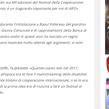
soni
«La VIII edizione del Festival della Cooperazione
nte, è un traguardo importante per noi di AIFO».
durante l’intitolazione a Raoul Follereau del giardino
la Giunta Comunale e di rappresentanti della Banca di
lavoro svolto in questi anni ha lasciato un segno
i sono mostrate molto attente agli argomenti, ai temi
Griffo, fa presente
«Quando siamo nati nel 2017,
l’epoca era di fare il mainstreaming della disabilità.
e titolare di cooperazione internazionale, o se lo era,
di la prima idea era di riuscire a fare un festival di
à».