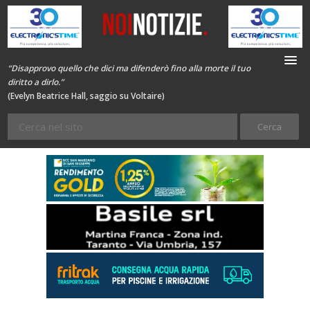
“Disapprovo quello che dici ma difenderò fino alla morte il tuo
diritto a dirlo.”
(Evelyn Beatrice Hall, saggio su Voltaire)