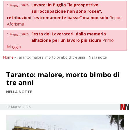
Lavoro: in Puglia “le prospettive
1 Maggio 2026
sull’occupazione non sono rosee”,
retribuzioni “estremamente basse” ma non solo
Report
Aforisma
Festa dei Lavoratori: dalla memoria
1 Maggio 2026
all’azione per un lavoro più sicuro
Primo
Maggio
Home
»
Taranto: malore, morto bimbo di tre anni | Nella notte
Taranto: malore, morto bimbo di
tre anni
NELLA NOTTE
12 Marzo 2026