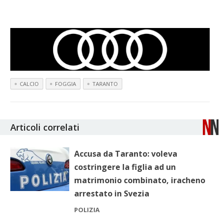
CALCIO
FOGGIA
TARANTO
Articoli correlati
Accusa da Taranto: voleva
costringere la figlia ad un
matrimonio combinato, iracheno
arrestato in Svezia
POLIZIA