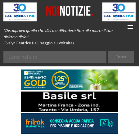
“Disapprovo quello che dici ma difenderò fino alla morte il tuo
diritto a dirlo.”
(Evelyn Beatrice Hall, saggio su Voltaire)