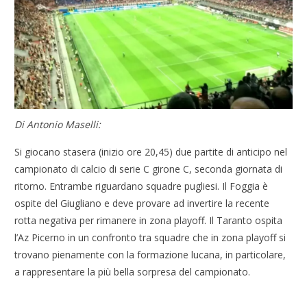
Di Antonio Maselli:
Si giocano stasera (inizio ore 20,45) due partite di anticipo nel
campionato di calcio di serie C girone C, seconda giornata di
ritorno. Entrambe riguardano squadre pugliesi. Il Foggia è
ospite del Giugliano e deve provare ad invertire la recente
rotta negativa per rimanere in zona playoff. Il Taranto ospita
l’Az Picerno in un confronto tra squadre che in zona playoff si
trovano pienamente con la formazione lucana, in particolare,
a rappresentare la più bella sorpresa del campionato.