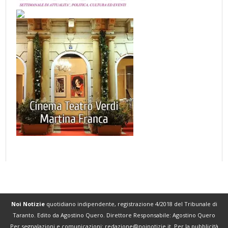
Noi Notizie
quotidiano indipendente, registrazione 4/2018 del Tribunale di
Taranto. Edito da Agostino Quero. Direttore Responsabile: Agostino Quero
Per segnalazioni e comunicazioni:
redazione@noinotizie.it
. Per la pubblicità