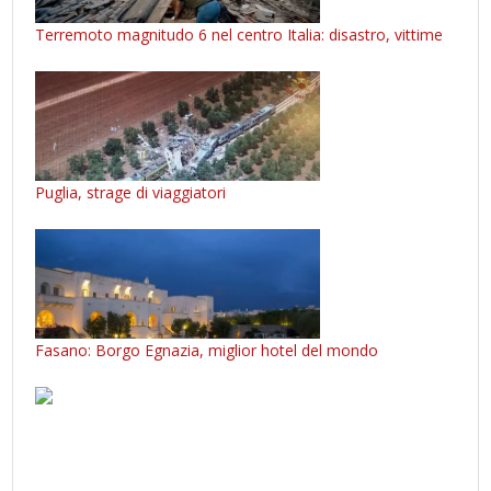
Terremoto magnitudo 6 nel centro Italia: disastro, vittime
Puglia, strage di viaggiatori
Fasano: Borgo Egnazia, miglior hotel del mondo