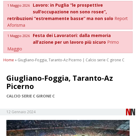
Lavoro: in Puglia “le prospettive
1 Maggio 2026
sull’occupazione non sono rosee”,
retribuzioni “estremamente basse” ma non solo
Report
Aforisma
Festa dei Lavoratori: dalla memoria
1 Maggio 2026
all’azione per un lavoro più sicuro
Primo
Maggio
Home
»
Giugliano-Foggia, Taranto-Az Picerno | Calcio serie C girone C
Giugliano-Foggia, Taranto-Az
Picerno
CALCIO SERIE C GIRONE C
12 Gennaio 2024