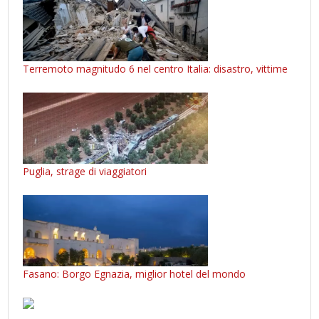
Terremoto magnitudo 6 nel centro Italia: disastro, vittime
Puglia, strage di viaggiatori
Fasano: Borgo Egnazia, miglior hotel del mondo