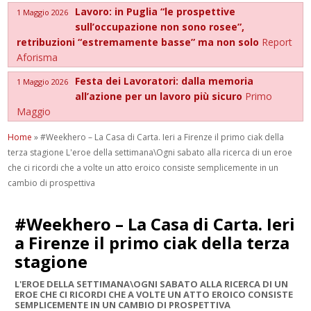
Lavoro: in Puglia “le prospettive
1 Maggio 2026
sull’occupazione non sono rosee”,
retribuzioni “estremamente basse” ma non solo
Report
Aforisma
Festa dei Lavoratori: dalla memoria
1 Maggio 2026
all’azione per un lavoro più sicuro
Primo
Maggio
Home
»
#Weekhero – La Casa di Carta. Ieri a Firenze il primo ciak della
terza stagione L'eroe della settimana\Ogni sabato alla ricerca di un eroe
che ci ricordi che a volte un atto eroico consiste semplicemente in un
cambio di prospettiva
#Weekhero – La Casa di Carta. Ieri
a Firenze il primo ciak della terza
stagione
L'EROE DELLA SETTIMANA\OGNI SABATO ALLA RICERCA DI UN
EROE CHE CI RICORDI CHE A VOLTE UN ATTO EROICO CONSISTE
SEMPLICEMENTE IN UN CAMBIO DI PROSPETTIVA