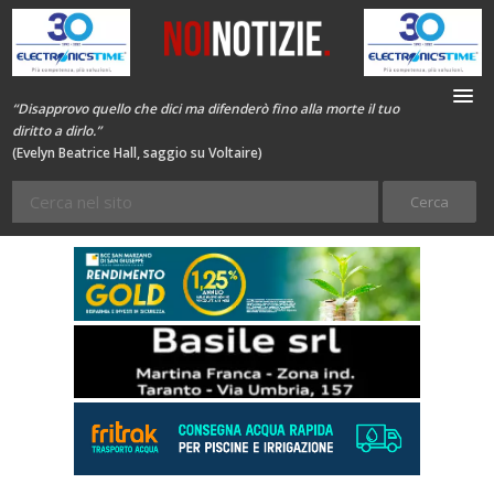
“Disapprovo quello che dici ma difenderò fino alla morte il tuo
diritto a dirlo.”
(Evelyn Beatrice Hall, saggio su Voltaire)