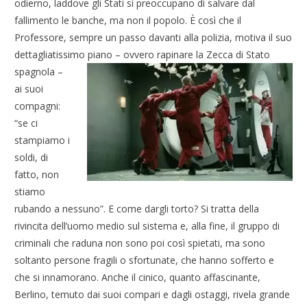
odierno, laddove gli Stati si preoccupano di salvare dal
fallimento le banche, ma non il popolo. È così che il
Professore, sempre un passo davanti alla polizia, motiva il suo
dettagliatissimo piano – ovvero rapinare la Zecca di Stato
spagnola –
ai suoi
compagni:
“se ci
stampiamo i
soldi, di
fatto, non
stiamo
rubando a nessuno”. E come dargli torto? Si tratta della
rivincita dell’uomo medio sul sistema e, alla fine, il gruppo di
criminali che raduna non sono poi così spietati, ma sono
soltanto persone fragili o sfortunate, che hanno sofferto e
che si innamorano. Anche il cinico, quanto affascinante,
Berlino, temuto dai suoi compari e dagli ostaggi, rivela grande