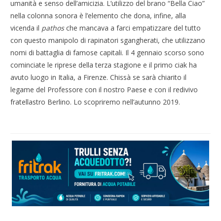
umanità e senso dell’amicizia. L’utilizzo del brano “Bella Ciao”
nella colonna sonora è l’elemento che dona, infine, alla
vicenda il
pathos
che mancava a farci empatizzare del tutto
con questo manipolo di rapinatori sgangherati, che utilizzano
nomi di battaglia di famose capitali. Il 4 gennaio scorso sono
cominciate le riprese della terza stagione e il primo ciak ha
avuto luogo in Italia, a Firenze. Chissà se sarà chiarito il
legame del Professore con il nostro Paese e con il redivivo
fratellastro Berlino. Lo scopriremo nell’autunno 2019.