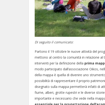
Di seguito il comunicato:
Partono il 19 ottobre le nuove attività del pro
mettono al centro la comunità in relazione al 
interventi per la definizione della
prima mappa
modo partecipato dall’associazione Oikos, nel
della mappa è quella di divenire uno strumento
possibilità di rappresentare il proprio patrimonio
disegnato sulla mappa permetterà infatti di a
fiume, alberi, grotte rupestri e le diverse sto
importante e necessario che vede nella mapp
essenziale per la progettazione dell’ec