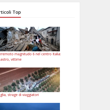
rticoli Top
rremoto magnitudo 6 nel centro Italia:
sastro, vittime
glia, strage di viaggiatori