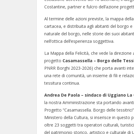
Costantine, partner e fulcro dell’azione progett
Al termine delle azioni previste, la mappa della 
cartacea, e distribuita agli abitanti del borgo e
naturale del borgo, nelle storie dei suoi abitant
nell’ottica dell’esperienza soggettiva.
La Mappa della Felicità, che vede la direzione ar
progetto
Casamassella – Borgo delle Tessi
PNRR Borghi 2023-2026) che porta avanti inter
una rete di comunità, un insieme di fili e rela
tessitura continua.
Andrea De Paola – sindaco di Uggiano La
la nostra Amministrazione sta portando avanti pe
Progetto “Casamassella. Borgo delle tessitrici”
Ministero della Cultura, si inserisce in questo
oltre 23 soggetti tra operatori culturali, turist
del patrimonio storico, artistico e culturale 