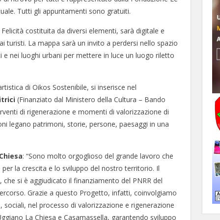
uale. Tutti gli appuntamenti sono gratuiti.
Felicità costituita da diversi elementi, sarà digitale e
 ai turisti. La mappa sarà un invito a perdersi nello spazio
i e nei luoghi urbani per mettere in luce un luogo riletto
tistica di Oikos Sostenibile, si inserisce nel
trici
(Finanziato dal Ministero della Cultura – Bando
venti di rigenerazione e momenti di valorizzazione di
zioni legano patrimoni, storie, persone, paesaggi in una
 Chiesa
: “Sono molto orgoglioso del grande lavoro che
r la crescita e lo sviluppo del nostro territorio. Il
, che si è aggiudicato il finanziamento del PNRR del
 percorso. Grazie a questo Progetto, infatti, coinvolgiamo
ici, sociali, nel processo di valorizzazione e rigenerazione
di Uggiano La Chiesa e Casamassella, garantendo sviluppo