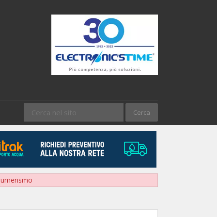
sumerismo