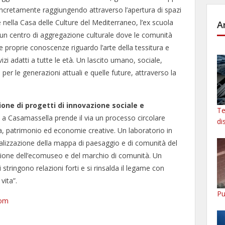
ncretamente raggiungendo attraverso l’apertura di spazi
e nella Casa delle Culture del Mediterraneo, l’ex scuola
A
 un centro di aggregazione culturale dove le comunità
 proprie conoscenze riguardo l’arte della tessitura e
vizi adatti a tutte le età. Un lascito umano, sociale,
 per le generazioni attuali e quelle future, attraverso la
ione di progetti di innovazione sociale e
Te
e a Casamassella prende il via un processo circolare
di
ra, patrimonio ed economie creative. Un laboratorio in
lizzazione della mappa di paesaggio e di comunità del
zione dell’ecomuseo e del marchio di comunità. Un
 stringono relazioni forti e si rinsalda il legame con
vita”.
Pu
com