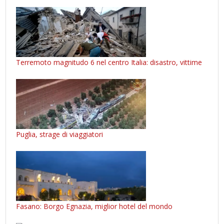
Terremoto magnitudo 6 nel centro Italia: disastro, vittime
Puglia, strage di viaggiatori
Fasano: Borgo Egnazia, miglior hotel del mondo