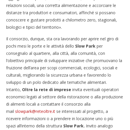
relazioni sociali, una corretta alimentazione e accorciare le
distanze tra produttori e consumatori, affinché si possano
conoscere e gustare prodotti a chilometro zero, stagionali,
biologici e tipici del territorio».
Il consorzio, dunque, sta ora lavorando per aprire nel giro di
pochi mesi le porte e le attività dello
Slow Park
per
consegnalo al quartiere, alla città, alla comunità, con
l’obiettivo principale
di sviluppare iniziative che promuovano la
fruizione dell’area per scopi commerciali, ecologici, sociali e
culturali, migliorando la sicurezza urbana e favorendo lo
sviluppo di un polo dedicato alle tematiche alimentari.
Intanto,
Oltre la rete di imprese
invita eventuali operatori
economici legati al settore della ristorazione o alla produzione
di alimenti locali a contattare il consorzio alla
mail
slowpark@reteoltre.it
se interessati al progetto, a
ricevere informazioni o a prendere in locazione uno o più
spazi all’interno della struttura
Slow Park.
Invito analogo