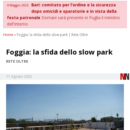
Bari: comitato per l’ordine e la sicurezza
4 Maggio 2026
dopo omicidi e sparatorie e in vista della
festa patronale
Domani sarà presente in Puglia il ministro
dell'Interno
Home
»
Foggia: la sfida dello slow park | Rete Oltre
Foggia: la sfida dello slow park
RETE OLTRE
11 Agosto 2025