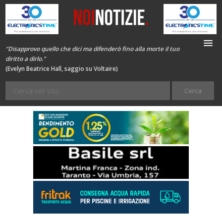
“Disapprovo quello che dici ma difenderò fino alla morte il tuo
diritto a dirlo.”
(Evelyn Beatrice Hall, saggio su Voltaire)