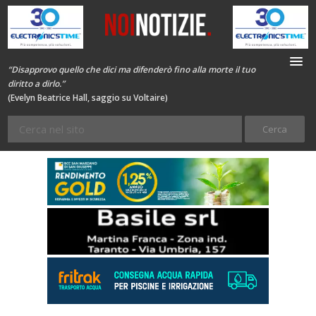
“Disapprovo quello che dici ma difenderò fino alla morte il tuo
diritto a dirlo.”
(Evelyn Beatrice Hall, saggio su Voltaire)