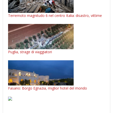
Terremoto magnitudo 6 nel centro Italia: disastro, vittime
Puglia, strage di viaggiatori
Fasano: Borgo Egnazia, miglior hotel del mondo