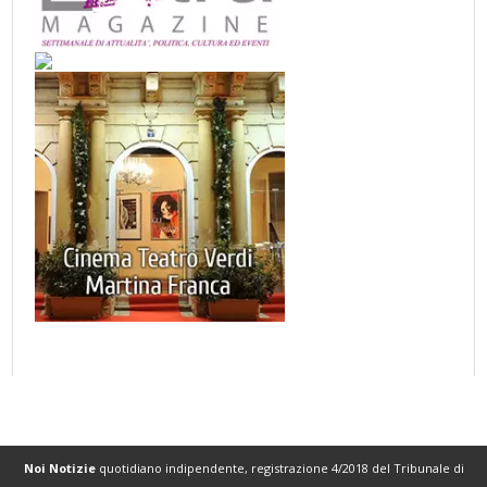
Noi Notizie
quotidiano indipendente, registrazione 4/2018 del Tribunale di