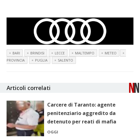
BARI
BRINDISI
LECCE
MALTEMPO
METEO
PROVINCIA
PUGLIA
SALENTO
Articoli correlati
Carcere di Taranto: agente
penitenziario aggredito da
detenuto per reati di mafia
OGGI