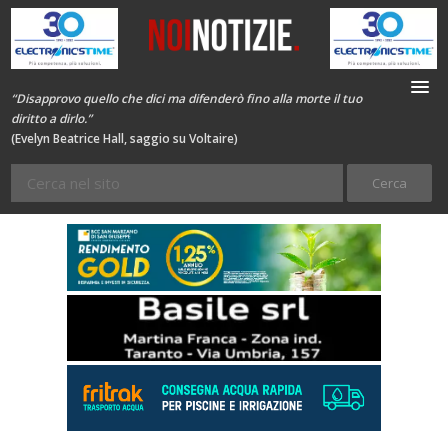
“Disapprovo quello che dici ma difenderò fino alla morte il tuo
diritto a dirlo.”
(Evelyn Beatrice Hall, saggio su Voltaire)