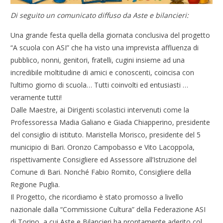
Di seguito un comunicato diffuso da Aste e bilancieri:
Una grande festa quella della giornata conclusiva del progetto
“A scuola con ASI” che ha visto una imprevista affluenza di
pubblico, nonni, genitori, fratelli, cugini insieme ad una
incredibile moltitudine di amici e conoscenti, coincisa con
l’ultimo giorno di scuola… Tutti coinvolti ed entusiasti …
veramente tutti!
Dalle Maestre, ai Dirigenti scolastici intervenuti come la
Professoressa Madia Galiano e Giada Chiapperino, presidente
del consiglio di istituto. Maristella Morisco, presidente del 5
municipio di Bari. Oronzo Campobasso e Vito Lacoppola,
rispettivamente Consigliere ed Assessore all’Istruzione del
Comune di Bari. Nonché Fabio Romito, Consigliere della
Regione Puglia.
Il Progetto, che ricordiamo è stato promosso a livello
nazionale dalla “Commissione Cultura” della Federazione ASI
di Torino, a cui Aste e Bilancieri ha prontamente aderito col