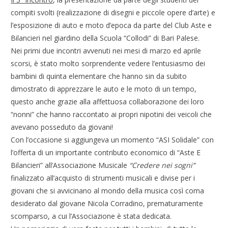
compiti svolti (realizzazione di disegni e piccole opere d’arte) e
l’esposizione di auto e moto d’epoca da parte del Club Aste e
Bilancieri nel giardino della Scuola “Collodi” di Bari Palese.
Nei primi due incontri avvenuti nei mesi di marzo ed aprile
scorsi, è stato molto sorprendente vedere l’entusiasmo dei
bambini di quinta elementare che hanno sin da subito
dimostrato di apprezzare le auto e le moto di un tempo,
questo anche grazie alla affettuosa collaborazione dei loro
“nonni” che hanno raccontato ai propri nipotini dei veicoli che
avevano posseduto da giovani!
Con l’occasione si aggiungeva un momento “ASI Solidale” con
l’offerta di un importante contributo economico di “Aste E
Bilancieri” all’Associazione Musicale
“Credere nei sogni”
finalizzato all’acquisto di strumenti musicali e divise per i
giovani che si avvicinano al mondo della musica così coma
desiderato dal giovane Nicola Corradino, prematuramente
scomparso, a cui l’Associazione è stata dedicata.