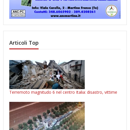
Articoli Top
Terremoto magnitudo 6 nel centro Italia: disastro, vittime