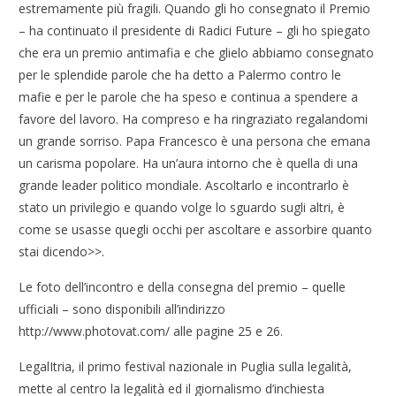
estremamente più fragili. Quando gli ho consegnato il Premio
– ha continuato il presidente di Radici Future – gli ho spiegato
che era un premio antimafia e che glielo abbiamo consegnato
per le splendide parole che ha detto a Palermo contro le
mafie e per le parole che ha speso e continua a spendere a
favore del lavoro. Ha compreso e ha ringraziato regalandomi
un grande sorriso. Papa Francesco è una persona che emana
un carisma popolare. Ha un’aura intorno che è quella di una
grande leader politico mondiale. Ascoltarlo e incontrarlo è
stato un privilegio e quando volge lo sguardo sugli altri, è
come se usasse quegli occhi per ascoltare e assorbire quanto
stai dicendo>>.
Le foto dell’incontro e della consegna del premio – quelle
ufficiali – sono disponibili all’indirizzo
http://www.photovat.com/ alle pagine 25 e 26.
LegalItria, il primo festival nazionale in Puglia sulla legalità,
mette al centro la legalità ed il giornalismo d’inchiesta