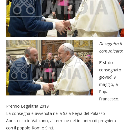
Di seguito il
comunicato:
E’ stato
consegnato
giovedì 9
maggio, a
Papa
Francesco, il
Premio LegalItria 2019.
La consegna è avvenuta nella Sala Regia del Palazzo
Apostolico in Vaticano, al termine dell’incontro di preghiera
con il popolo Rom e Sinti.