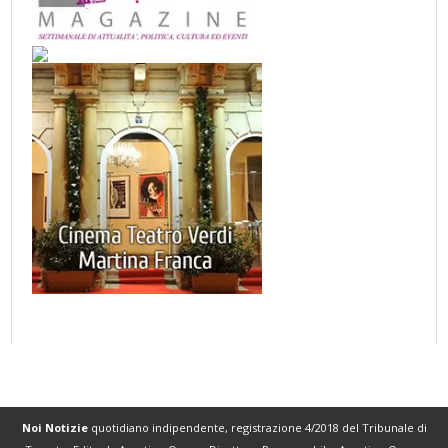
Noi Notizie
quotidiano indipendente, registrazione 4/2018 del Tribunale di