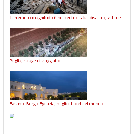
Terremoto magnitudo 6 nel centro Italia: disastro, vittime
Puglia, strage di viaggiatori
Fasano: Borgo Egnazia, miglior hotel del mondo