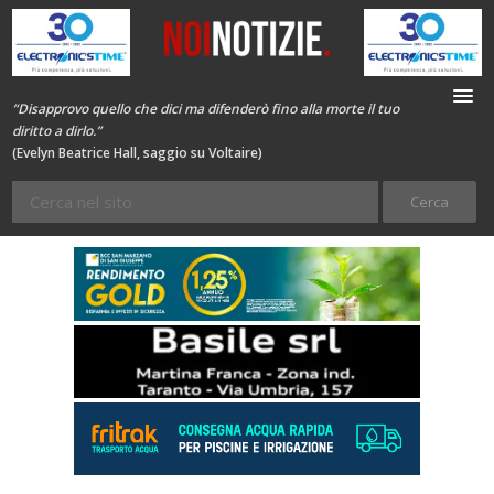
“Disapprovo quello che dici ma difenderò fino alla morte il tuo
diritto a dirlo.”
(Evelyn Beatrice Hall, saggio su Voltaire)