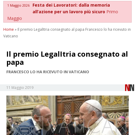
Festa dei Lavoratori: dalla memoria
1 Maggio 2026
all’azione per un lavoro più sicuro
Primo
Maggio
Home
»
Il premio LegalItria consegnato al papa Francesco lo ha ricevuto in
Vaticano
Il premio LegalItria consegnato al
papa
FRANCESCO LO HA RICEVUTO IN VATICANO
11 Maggio 2019