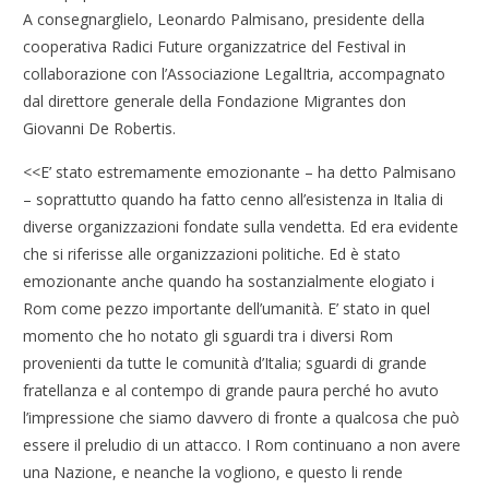
A consegnarglielo, Leonardo Palmisano, presidente della
cooperativa Radici Future organizzatrice del Festival in
collaborazione con l’Associazione LegalItria, accompagnato
dal direttore generale della Fondazione Migrantes don
Giovanni De Robertis.
<<E’ stato estremamente emozionante – ha detto Palmisano
– soprattutto quando ha fatto cenno all’esistenza in Italia di
diverse organizzazioni fondate sulla vendetta. Ed era evidente
che si riferisse alle organizzazioni politiche. Ed è stato
emozionante anche quando ha sostanzialmente elogiato i
Rom come pezzo importante dell’umanità. E’ stato in quel
momento che ho notato gli sguardi tra i diversi Rom
provenienti da tutte le comunità d’Italia; sguardi di grande
fratellanza e al contempo di grande paura perché ho avuto
l’impressione che siamo davvero di fronte a qualcosa che può
essere il preludio di un attacco. I Rom continuano a non avere
una Nazione, e neanche la vogliono, e questo li rende