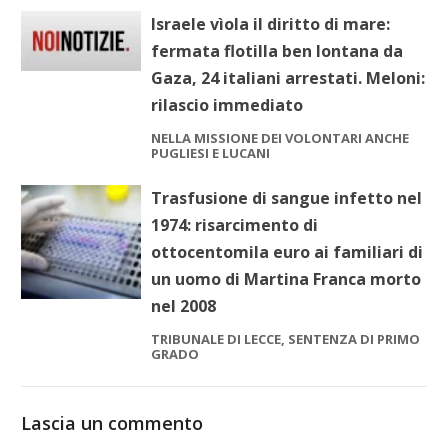
Israele vìola il diritto di mare:
fermata flotilla ben lontana da
Gaza, 24 italiani arrestati. Meloni:
rilascio immediato
NELLA MISSIONE DEI VOLONTARI ANCHE
PUGLIESI E LUCANI
Trasfusione di sangue infetto nel
1974: risarcimento di
ottocentomila euro ai familiari di
un uomo di Martina Franca morto
nel 2008
TRIBUNALE DI LECCE, SENTENZA DI PRIMO
GRADO
Lascia un commento