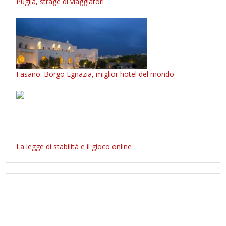
Puglia, strage di viaggiatori
Fasano: Borgo Egnazia, miglior hotel del mondo
La legge di stabilità e il gioco online