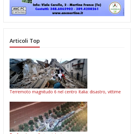
Articoli Top
Terremoto magnitudo 6 nel centro Italia: disastro, vittime