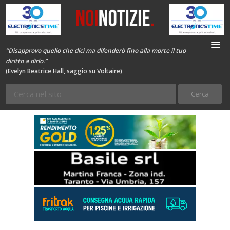
“Disapprovo quello che dici ma difenderò fino alla morte il tuo
diritto a dirlo.”
(Evelyn Beatrice Hall, saggio su Voltaire)