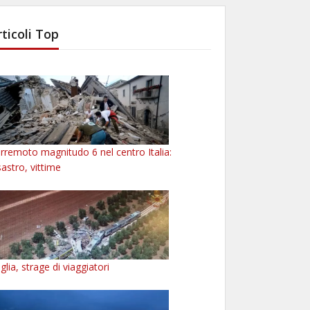
rticoli Top
rremoto magnitudo 6 nel centro Italia:
sastro, vittime
glia, strage di viaggiatori