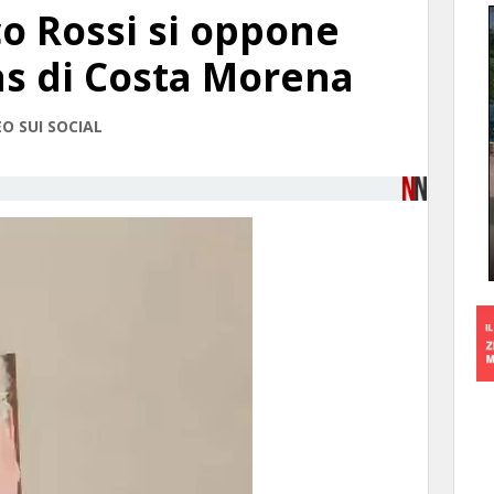
aco Rossi si oppone
gas di Costa Morena
O SUI SOCIAL