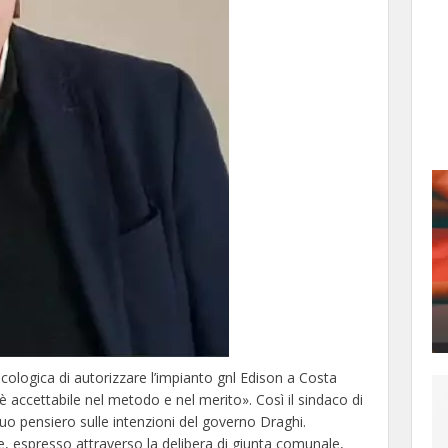
cologica di autorizzare l’impianto gnl Edison a Costa
 accettabile nel metodo e nel merito». Così il sindaco di
 suo pensiero sulle intenzioni del governo Draghi.
, espresso attraverso la delibera di giunta comunale,