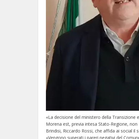
«La decisione del ministero della Transizione e
Morena est, previa intesa Stato-Regione, non è
Brindisi, Riccardo Rossi, che affida ai social il
«Vengono superati i pareri negativi del Comune