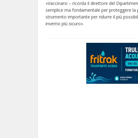
«Vaccinarsi – ricorda il direttore del Diparti
semplice ma fondamentale per proteggere la pr
strumento importante per ridurre il più possibil
inverno più sicuro».