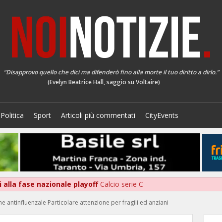
“Disapprovo quello che dici ma difenderò fino alla morte il tuo diritto a dirlo.”
(Evelyn Beatrice Hall, saggio su Voltaire)
Politica
Sport
Articoli più commentati
CityEvents
 alla fase nazionale playoff
Calcio serie C
e antinfluenzale Particolare attenzione per fragili ed anziani