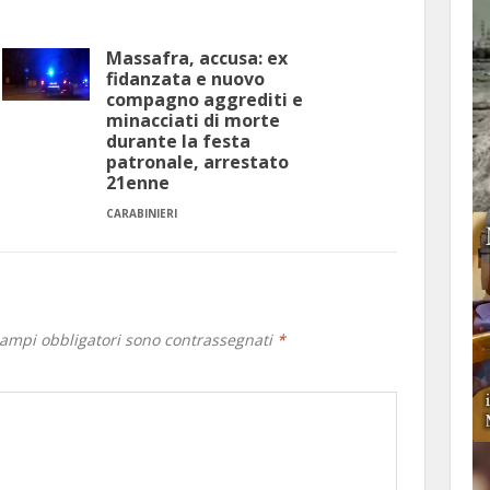
Massafra, accusa: ex
fidanzata e nuovo
compagno aggrediti e
minacciati di morte
durante la festa
patronale, arrestato
21enne
CARABINIERI
campi obbligatori sono contrassegnati
*