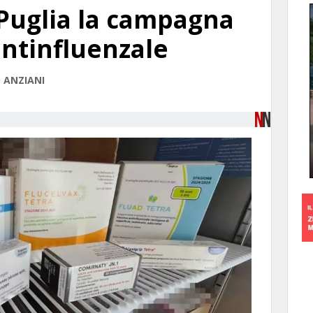
 Puglia la campagna
antinfluenzale
 ANZIANI