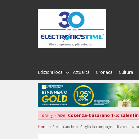
Edizioni locali
Attualità
Cronaca
Cultura
Cosenza-Casarano 1-5: salentini
6 Maggio 2026
Home
»
Partita anche in Puglia la campagna di vaccinazion