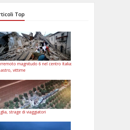
rticoli Top
rremoto magnitudo 6 nel centro Italia:
sastro, vittime
glia, strage di viaggiatori