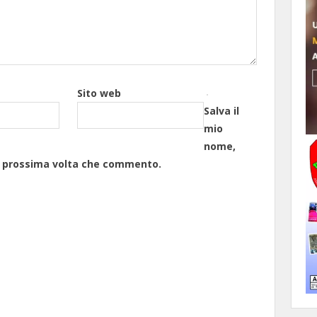
Sito web
Salva il
mio
nome,
la prossima volta che commento.