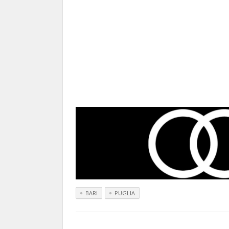
BARI
PUGLIA