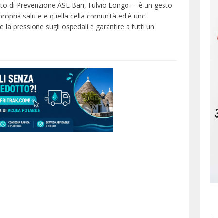
mento di Prevenzione ASL Bari, Fulvio Longo – è un gesto
opria salute e quella della comunità ed è uno
e la pressione sugli ospedali e garantire a tutti un