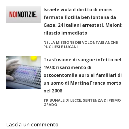
Israele vìola il diritto di mare:
fermata flotilla ben lontana da
Gaza, 24 italiani arrestati. Meloni:
rilascio immediato
NELLA MISSIONE DEI VOLONTARI ANCHE
PUGLIESI E LUCANI
Trasfusione di sangue infetto nel
1974: risarcimento di
ottocentomila euro ai familiari di
un uomo di Martina Franca morto
nel 2008
TRIBUNALE DI LECCE, SENTENZA DI PRIMO
GRADO
Lascia un commento