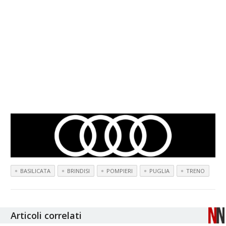
BASILICATA
BRINDISI
POMPIERI
PUGLIA
TRENO
Articoli correlati