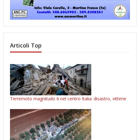
Articoli Top
Terremoto magnitudo 6 nel centro Italia: disastro, vittime