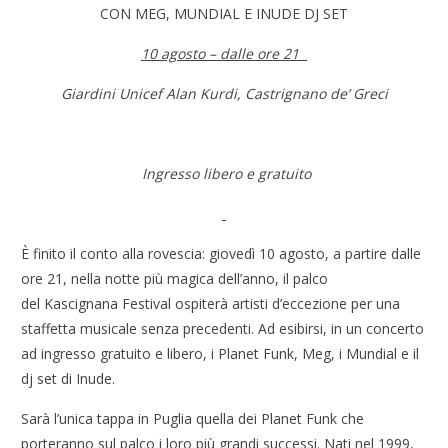
CON MEG, MUNDIAL E INUDE DJ SET
10 agosto – dalle ore 21
Giardini Unicef Alan Kurdi, Castrignano de’ Greci
Ingresso libero e gratuito
È finito il conto alla rovescia: giovedì 10 agosto, a partire dalle
ore 21, nella notte più magica dell’anno, il palco
del Kascignana Festival ospiterà artisti d’eccezione per una
staffetta musicale senza precedenti. Ad esibirsi, in un concerto
ad ingresso gratuito e libero, i Planet Funk, Meg, i Mundial e il
dj set di Inude.
Sarà l’unica tappa in Puglia quella dei Planet Funk che
porteranno sul palco i loro più grandi successi. Nati nel 1999,