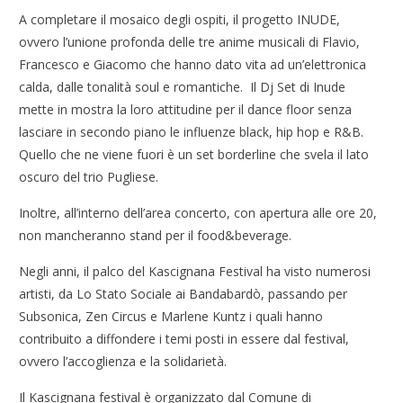
A completare il mosaico degli ospiti, il progetto INUDE,
ovvero l’unione profonda delle tre anime musicali di Flavio,
Francesco e Giacomo che hanno dato vita ad un’elettronica
calda, dalle tonalità soul e romantiche. Il Dj Set di Inude
mette in mostra la loro attitudine per il dance floor senza
lasciare in secondo piano le influenze black, hip hop e R&B.
Quello che ne viene fuori è un set borderline che svela il lato
oscuro del trio Pugliese.
Inoltre, all’interno dell’area concerto, con apertura alle ore 20,
non mancheranno stand per il food&beverage.
Negli anni, il palco del Kascignana Festival ha visto numerosi
artisti, da Lo Stato Sociale ai Bandabardò, passando per
Subsonica, Zen Circus e Marlene Kuntz i quali hanno
contribuito a diffondere i temi posti in essere dal festival,
ovvero l’accoglienza e la solidarietà.
Il Kascignana festival è organizzato dal Comune di