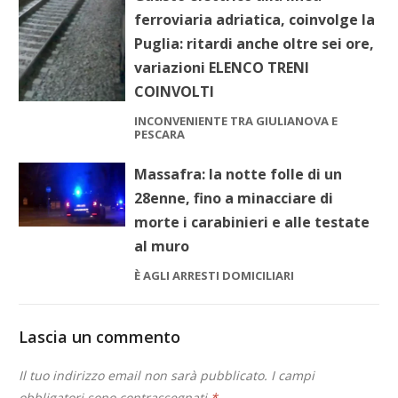
ferroviaria adriatica, coinvolge la
Puglia: ritardi anche oltre sei ore,
variazioni ELENCO TRENI
COINVOLTI
INCONVENIENTE TRA GIULIANOVA E
PESCARA
Massafra: la notte folle di un
28enne, fino a minacciare di
morte i carabinieri e alle testate
al muro
È AGLI ARRESTI DOMICILIARI
Lascia un commento
Il tuo indirizzo email non sarà pubblicato.
I campi
obbligatori sono contrassegnati
*