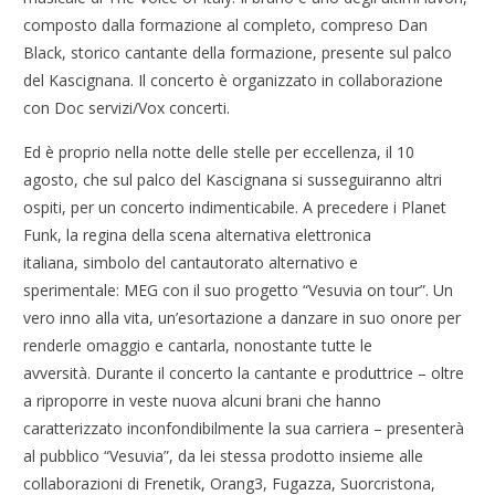
composto dalla formazione al completo, compreso Dan
Black, storico cantante della formazione, presente sul palco
del Kascignana. Il concerto è organizzato in collaborazione
con Doc servizi/Vox concerti.
Ed è proprio nella notte delle stelle per eccellenza, il 10
agosto, che sul palco del Kascignana si susseguiranno altri
ospiti, per un concerto indimenticabile. A precedere i Planet
Funk, la regina della scena alternativa elettronica
italiana, simbolo del cantautorato alternativo e
sperimentale: MEG con il suo progetto “Vesuvia on tour”. Un
vero inno alla vita, un’esortazione a danzare in suo onore per
renderle omaggio e cantarla, nonostante tutte le
avversità. Durante il concerto la cantante e produttrice – oltre
a riproporre in veste nuova alcuni brani che hanno
caratterizzato inconfondibilmente la sua carriera – presenterà
al pubblico “Vesuvia”, da lei stessa prodotto insieme alle
collaborazioni di Frenetik, Orang3, Fugazza, Suorcristona,