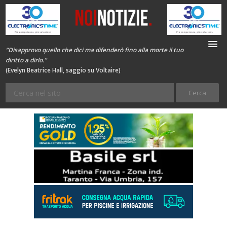
“Disapprovo quello che dici ma difenderò fino alla morte il tuo
diritto a dirlo.”
(Evelyn Beatrice Hall, saggio su Voltaire)