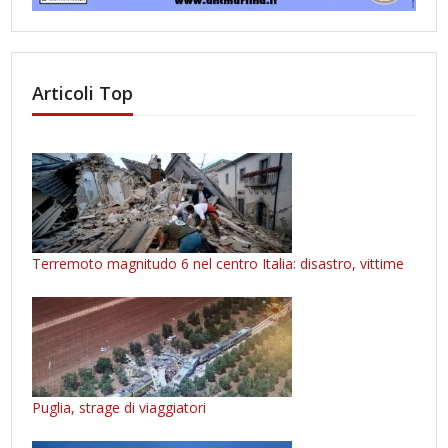
Articoli Top
Terremoto magnitudo 6 nel centro Italia: disastro, vittime
Puglia, strage di viaggiatori