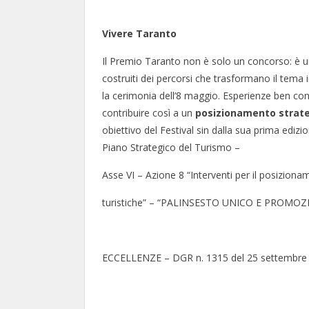
Vivere Taranto
Il Premio Taranto non è solo un concorso: è un 
costruiti dei percorsi che trasformano il tema
la cerimonia dell’8 maggio. Esperienze ben conge
contribuire così a un
posizionamento strat
obiettivo del Festival sin dalla sua prima ediz
Piano Strategico del Turismo –
Asse VI – Azione 8 “Interventi per il posiziona
turistiche” – “PALINSESTO UNICO E PROMO
ECCELLENZE – DGR n. 1315 del 25 settembre