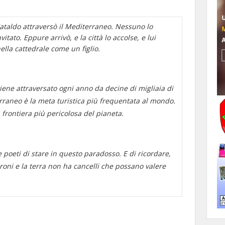
ataldo attraversò il Mediterraneo. Nessuno lo
tato. Eppure arrivò, e la città lo accolse, e lui
lla cattedrale come un figlio.
iene attraversato ogni anno da decine di migliaia di
rraneo è la meta turistica più frequentata al mondo.
 frontiera più pericolosa del pianeta.
e poeti di stare in questo paradosso. E di ricordare,
oni e la terra non ha cancelli che possano valere