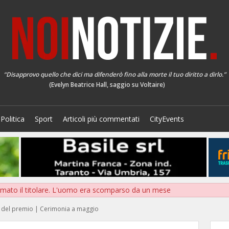
“Disapprovo quello che dici ma difenderò fino alla morte il tuo diritto a dirlo.”
(Evelyn Beatrice Hall, saggio su Voltaire)
Politica
Sport
Articoli più commentati
CityEvents
mato il titolare. L'uomo era scomparso da un mese
e del premio | Cerimonia a maggio