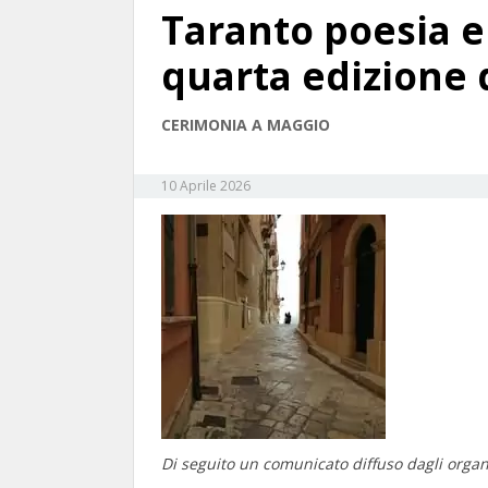
Taranto poesia e
quarta edizione 
CERIMONIA A MAGGIO
10 Aprile 2026
Di seguito un comunicato diffuso dagli organ