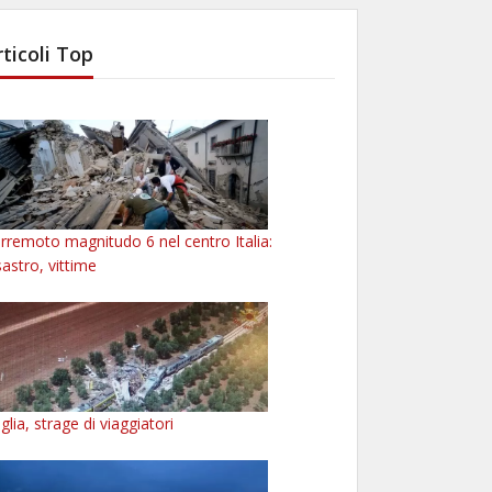
rticoli Top
rremoto magnitudo 6 nel centro Italia:
sastro, vittime
glia, strage di viaggiatori