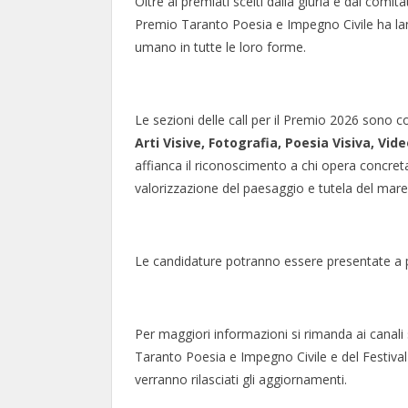
Oltre ai premiati scelti dalla giuria e dal comi
Premio Taranto Poesia e Impegno Civile ha lanc
umano in tutte le loro forme.
Le sezioni delle call per il Premio 2026 sono 
Arti Visive, Fotografia, Poesia Visiva, Vi
affianca il riconoscimento a chi opera concreta
valorizzazione del paesaggio e tutela del mare
Le candidature potranno essere presentate a 
Per maggiori informazioni si rimanda ai canali
Taranto Poesia e Impegno Civile e del Festival
verranno rilasciati gli aggiornamenti.