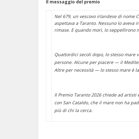
Il messaggio del premio
Nel 679, un vescovo irlandese di nome C
aspettava a Taranto. Nessuno lo aveva invi
rimase. E quando morì, lo seppellirono ne
Quattordici secoli dopo, lo stesso mare v
persone. Alcune per piacere — il Medite
Altre per necessità — lo stesso mare è la
Il Premio Taranto 2026 chiede ad artisti 
con San Cataldo, che il mare non ha padr
più di chi la cerca.