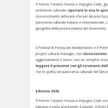
Il Premio Taranto Poesia e Impegno Civile, gi
ambizione culturale:
riportare in vita lo sp
riconoscimento letterario che per decenni ha por
panorama culturale italiano e internazionale, 
geografia della poesia italiana del Novecento.
Il Festival di Poesia del Mediterraneo e il Pr
project cultural manager, con l’
Associazione
aggiornandone il senso: non un semplice omag
leggere il presente con gli strumenti dell
che le spetta nel panorama culturale del Mezz
Edizione 2026
Il Premio Taranto Poesia e Impegno Civile sceg
patrono e parla al presente: il viaggio. Il titol