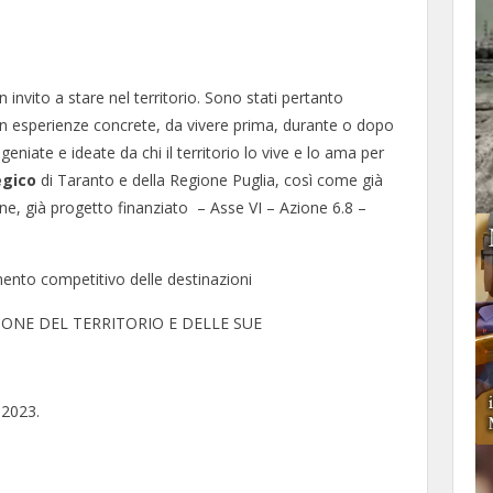
invito a stare nel territorio. Sono stati pertanto
 in esperienze concrete, da vivere prima, durante o dopo
niate e ideate da chi il territorio lo vive e lo ama per
egico
di Taranto e della Regione Puglia, così come già
ione, già progetto finanziato – Asse VI – Azione 6.8 –
mento competitivo delle destinazioni
ZIONE DEL TERRITORIO E DELLE SUE
 2023.