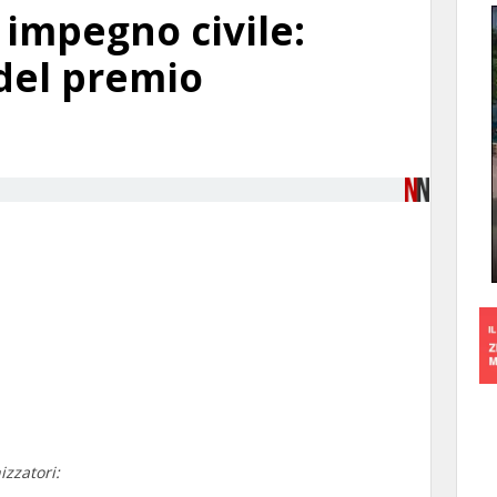
 impegno civile:
del premio
izzatori: