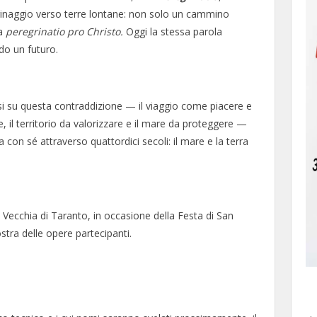
grinaggio verso terre lontane: non solo un cammino
na
peregrinatio pro Christo.
Oggi la stessa parola
do un futuro.
arsi su questa contraddizione — il viaggio come piacere e
te, il territorio da valorizzare e il mare da proteggere —
on sé attraverso quattordici secoli: il mare e la terra
à Vecchia di Taranto, in occasione della Festa di San
stra delle opere partecipanti.