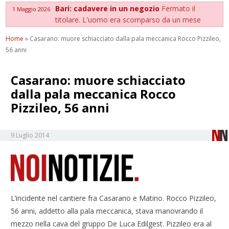
Bari: cadavere in un negozio
Fermato il
1 Maggio 2026
titolare. L'uomo era scomparso da un mese
Home
»
Casarano: muore schiacciato dalla pala meccanica Rocco Pizzileo,
56 anni
Casarano: muore schiacciato
dalla pala meccanica Rocco
Pizzileo, 56 anni
9 Luglio 2014
L’incidente nel cantiere fra Casarano e Matino. Rocco Pizzileo,
56 anni, addetto alla pala meccanica, stava manovrando il
mezzo nella cava del gruppo De Luca Edilgest. Pizzileo era al