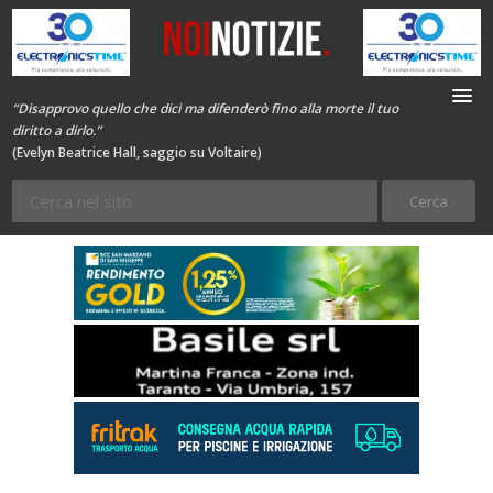
“Disapprovo quello che dici ma difenderò fino alla morte il tuo
diritto a dirlo.”
(Evelyn Beatrice Hall, saggio su Voltaire)