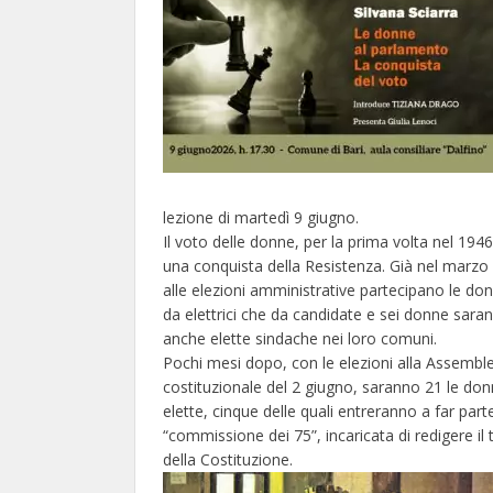
lezione di martedì 9 giugno.
Il voto delle donne, per la prima volta nel 1946
una conquista della Resistenza. Già nel marzo
alle elezioni amministrative partecipano le don
da elettrici che da candidate e sei donne sara
anche elette sindache nei loro comuni.
Pochi mesi dopo, con le elezioni alla Assembl
costituzionale del 2 giugno, saranno 21 le do
elette, cinque delle quali entreranno a far part
“commissione dei 75”, incaricata di redigere il 
della Costituzione.