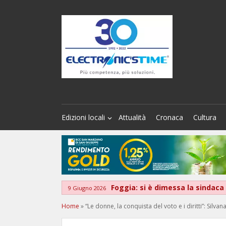
Edizioni locali
Attualità
Cronaca
Cultura
Foggia: si è dimessa la sindac
9 Giugno 2026
Home
»
“Le donne, la conquista del voto e i diritti”: Silv