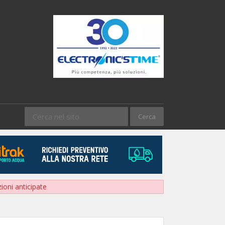
zioni anticipate