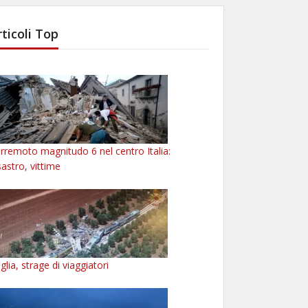
rticoli Top
rremoto magnitudo 6 nel centro Italia:
sastro, vittime
glia, strage di viaggiatori