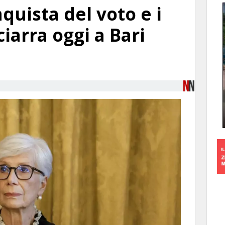
quista del voto e i
Sciarra oggi a Bari