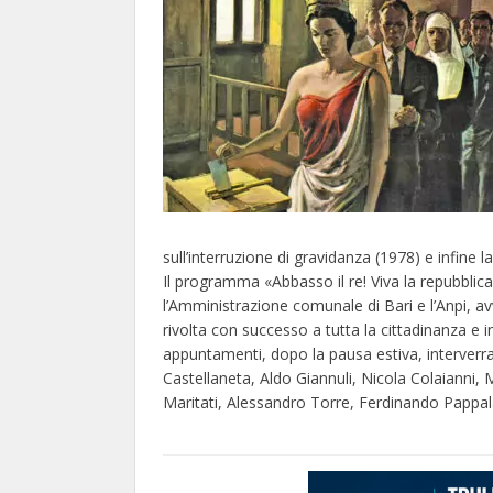
sull’interruzione di gravidanza (1978) e infine l
Il programma «Abbasso il re! Viva la repubblica»
l’Amministrazione comunale di Bari e l’Anpi, avv
rivolta con successo a tutta la cittadinanza e 
appuntamenti, dopo la pausa estiva, interver
Castellaneta, Aldo Giannuli, Nicola Colaianni
Maritati, Alessandro Torre, Ferdinando Pappal