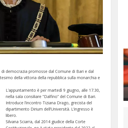
ioni di democrazia promosse dal Comune di Bari e dal
antesimo della vittoria della repubblica sulla monarchia e
L’appuntamento è per martedì 9 giugno, alle 17.30,
nella sala consiliare “Dalfino” del Comune di Bari.
Introduce l’incontro Tiziana Drago, grecista del
dipartimento Dirium dell’Università. L’ingresso è
libero.
Silvana Sciarra, dal 2014 giudice della Corte
Costituzionale, ne è stata presidente dal 2022 al