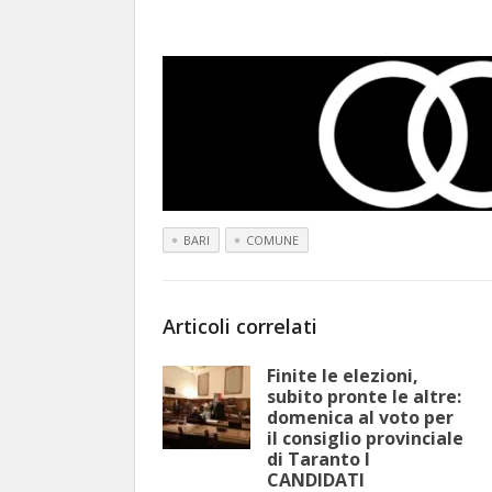
BARI
COMUNE
Articoli correlati
Finite le elezioni,
subito pronte le altre:
domenica al voto per
il consiglio provinciale
di Taranto I
CANDIDATI