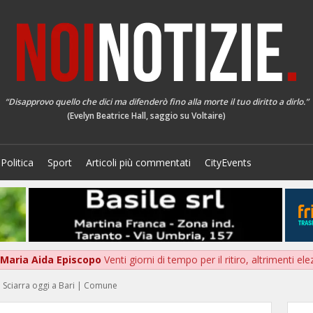
“Disapprovo quello che dici ma difenderò fino alla morte il tuo diritto a dirlo.”
(Evelyn Beatrice Hall, saggio su Voltaire)
Politica
Sport
Articoli più commentati
CityEvents
a Maria Aida Episcopo
Venti giorni di tempo per il ritiro, altrimenti ele
ana Sciarra oggi a Bari | Comune