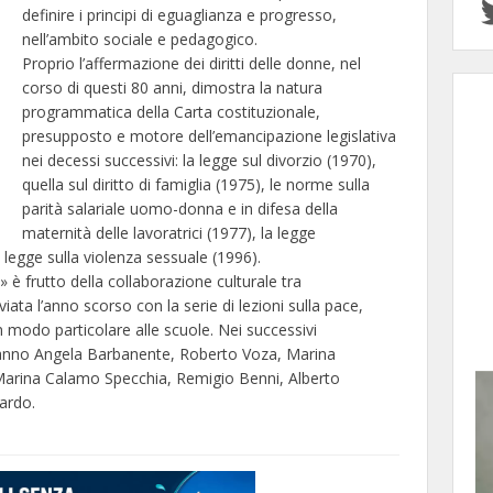
definire i principi di eguaglianza e progresso,
nell’ambito sociale e pedagogico.
Proprio l’affermazione dei diritti delle donne, nel
corso di questi 80 anni, dimostra la natura
programmatica della Carta costituzionale,
presupposto e motore dell’emancipazione legislativa
nei decessi successivi: la legge sul divorzio (1970),
quella sul diritto di famiglia (1975), le norme sulla
parità salariale uomo-donna e in difesa della
maternità delle lavoratrici (1977), la legge
a legge sulla violenza sessuale (1996).
 è frutto della collaborazione culturale tra
iata l’anno scorso con la serie di lezioni sulla pace,
in modo particolare alle scuole. Nei successivi
ranno Angela Barbanente, Roberto Voza, Marina
, Marina Calamo Specchia, Remigio Benni, Alberto
ardo.