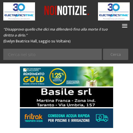
“Disapprovo quello che dici ma difenderò fino alla morte il tuo
diritto a dirlo.”
(Evelyn Beatrice Hall, saggio su Voltaire)