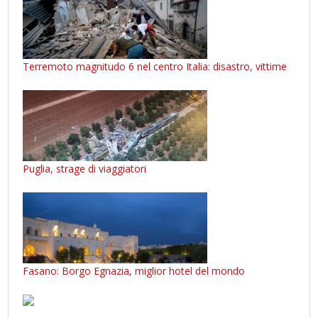
Terremoto magnitudo 6 nel centro Italia: disastro, vittime
Puglia, strage di viaggiatori
Fasano: Borgo Egnazia, miglior hotel del mondo