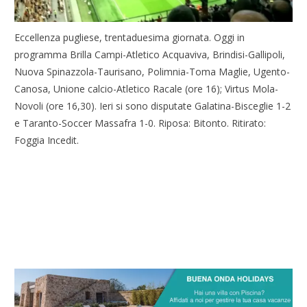
Eccellenza pugliese, trentaduesima giornata. Oggi in
programma Brilla Campi-Atletico Acquaviva, Brindisi-Gallipoli,
Nuova Spinazzola-Taurisano, Polimnia-Toma Maglie, Ugento-
Canosa, Unione calcio-Atletico Racale (ore 16); Virtus Mola-
Novoli (ore 16,30). Ieri si sono disputate Galatina-Bisceglie 1-2
e Taranto-Soccer Massafra 1-0. Riposa: Bitonto. Ritirato:
Foggia Incedit.