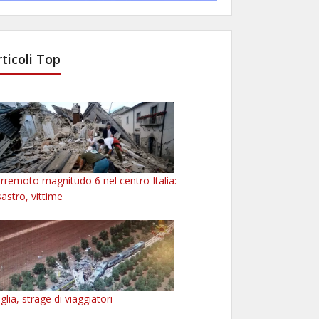
rticoli Top
rremoto magnitudo 6 nel centro Italia:
sastro, vittime
glia, strage di viaggiatori