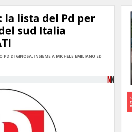
 la lista del Pd per
del sud Italia
TI
O PD DI GINOSA, INSIEME A MICHELE EMILIANO ED