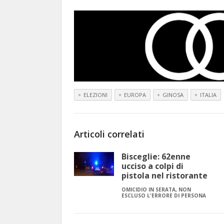
ELEZIONI
EUROPA
GINOSA
ITALIA
Articoli correlati
Bisceglie: 62enne
ucciso a colpi di
pistola nel ristorante
OMICIDIO IN SERATA, NON
ESCLUSO L'ERRORE DI PERSONA