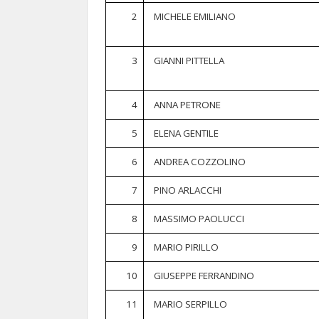
2
MICHELE EMILIANO
3
GIANNI PITTELLA
4
ANNA PETRONE
5
ELENA GENTILE
6
ANDREA COZZOLINO
7
PINO ARLACCHI
8
MASSIMO PAOLUCCI
9
MARIO PIRILLO
10
GIUSEPPE FERRANDINO
11
MARIO SERPILLO