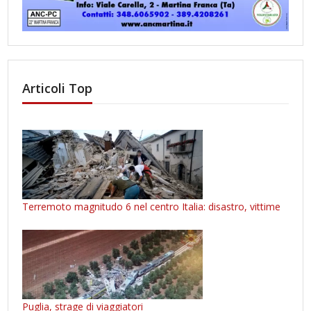
Articoli Top
Terremoto magnitudo 6 nel centro Italia: disastro, vittime
Puglia, strage di viaggiatori