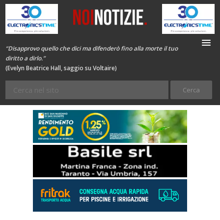
“Disapprovo quello che dici ma difenderò fino alla morte il tuo
diritto a dirlo.”
(Evelyn Beatrice Hall, saggio su Voltaire)