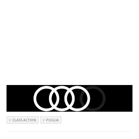
CLASS ACTION
PUGLIA