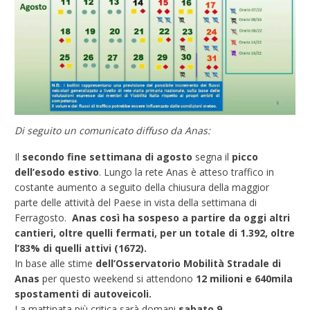
Di seguito un comunicato diffuso da Anas:
Il
secondo fine settimana di agosto
segna il
picco
dell’esodo estivo
. Lungo la rete Anas è atteso traffico in
costante aumento a seguito della chiusura della maggior
parte delle attività del Paese in vista della settimana di
Ferragosto.
Anas
così ha sospeso a partire da oggi altri
cantieri, oltre quelli fermati, per un totale di 1.392, oltre
l’83% di quelli attivi (1672).
In base alle stime
dell’Osservatorio Mobilità Stradale di
Anas
per questo weekend si attendono
12 milioni e 640mila
spostamenti di autoveicoli.
La mattinata più critica sarà domani
sabato 9