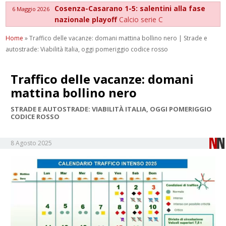
Cosenza-Casarano 1-5: salentini alla fase
6 Maggio 2026
nazionale playoff
Calcio serie C
Home
»
Traffico delle vacanze: domani mattina bollino nero | Strade e
autostrade: Viabilità Italia, oggi pomeriggio codice rosso
Traffico delle vacanze: domani
mattina bollino nero
STRADE E AUTOSTRADE: VIABILITÀ ITALIA, OGGI POMERIGGIO
CODICE ROSSO
8 Agosto 2025