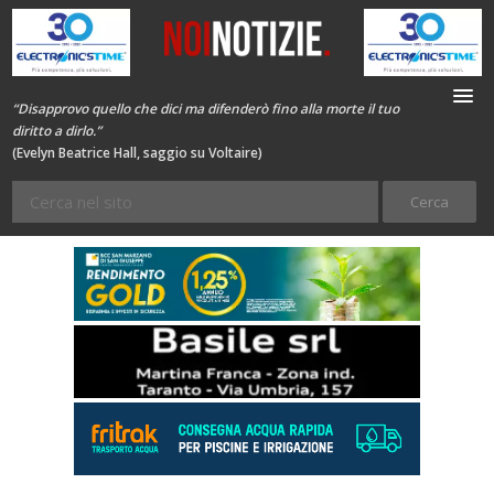
“Disapprovo quello che dici ma difenderò fino alla morte il tuo
diritto a dirlo.”
(Evelyn Beatrice Hall, saggio su Voltaire)