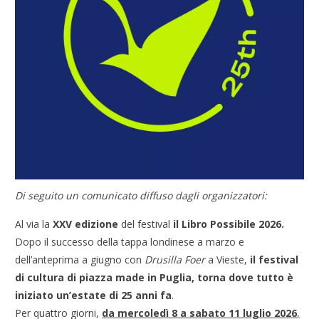
Di seguito un comunicato diffuso dagli organizzatori:
Al via la
XXV edizione
del festival
il Libro Possibile 2026.
Dopo il successo della tappa londinese a marzo e
dell’anteprima a giugno con
Drusilla Foer
a Vieste,
il festival
di cultura di piazza made in Puglia, torna dove tutto è
iniziato un’estate di 25 anni fa
.
Per quattro giorni,
da mercoledì 8 a sabato 11 luglio 2026
,