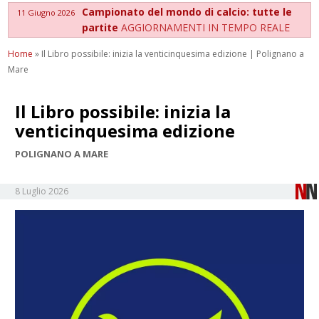
Campionato del mondo di calcio: tutte le
11 Giugno 2026
partite
AGGIORNAMENTI IN TEMPO REALE
Home
»
Il Libro possibile: inizia la venticinquesima edizione | Polignano a
Mare
Il Libro possibile: inizia la
venticinquesima edizione
POLIGNANO A MARE
8 Luglio 2026