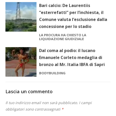
Bari calcio: De Laurentiis
“esterrefatti” per l’inchiesta, il
Comune valuta l’esclusione dalla
concessione per lo stadio
LA PROCURA HA CHIESTO LA
LIQUIDAZIONE GIUDIZIALE
Dal coma al podio: il lucano
Emanuele Corleto medaglia di
bronzo al Mr. Italia IBFA di Sapri
BODYBUILDING
Lascia un commento
Il tuo indirizzo email non sarà pubblicato.
I campi
obbligatori sono contrassegnati
*