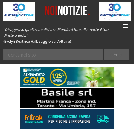
“Disapprovo quello che dici ma difenderò fino alla morte il tuo
diritto a dirlo.”
(Evelyn Beatrice Hall, saggio su Voltaire)