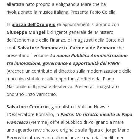
all’artista nato proprio a Polignano a Mare che ha
rivoluzionato la musica italiana. Presenta Fabio Colella.
In
piazza dell’Orologio
gli appuntamenti si aprono con
Giuseppe Mongelli
, dirigente generale del Ministero
dell’Economia e delle Finanze, e i magistrati della Corte dei
conti
Salvatore Romanazzi
e
Carmela de Gennaro
che
presentano il volume
La nuova Pubblica Amministrazione
tra innovazione, governance e opportunità del PNRR
(Aracne): un contributo al dibattito sulla modernizzazione della
macchina statale e sulle opportunità offerte dal Piano
Nazionale di Ripresa e Resilienza. Presenta il magistrato
onorario Enzo Varricchio.
Salvatore Cernuzio,
giornalista di Vatican News e
L’Osservatore Romano, in
Padre. Un ritratto inedito di Papa
Francesco
(Piemme) offre al pubblico di Polignano a mare
uno sguardo ravvicinato e originale sulla figura di Jorge Mario
Bergoglio, attraverso testimonianze e materiali inediti, per