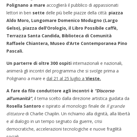
Polignano a mare
accoglierà il pubblico di appassionati
lettori in ben
sette
delle più belle piazze della città:
piazza
Aldo Moro, Lungomare Domenico Modugno (Largo
Gelso), piazza dell’Orologio, il Libro Possibile caffè,
Terrazza Santa Candida, Biblioteca di Comunità
Raffaele Chiantera, Museo d’Arte Contemporanea Pino
Pascali.
Un parterre di oltre 300 ospiti
internazionali e nazionali,
animerà gli incontri del programma che si svolge prima a
Polignano a mare e
dal 21 al 25 luglio a
Vieste.
A fare da filo conduttore agli incontri è
“Discorso
all’umanità”
, il tema scelto dalla direzione artistica guidata da
Rosella Santoro
e ispirato al monologo finale de
Il grande
dittatore
di Charlie Chaplin. Un richiamo alla dignità, alla libertà
e al dialogo in un tempo segnato da guerre, crisi
democratiche, accelerazioni tecnologiche e nuove fragilità
sociali.