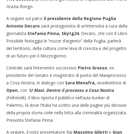
Grazia Rongo.
A seguire sul palco
il presidente della Regione Puglia
Antonio Decaro
sarà protagonista di un’intervista a cura della
giornalista
Stefania Pinna, Skytg24
. Decaro, che con Il Libro
Possibile festeggia le “nozze d’argento” della Puglia, parlerà
del territorio, della cultura come leva di crescita e del progetto
di un futuro per il Mezzogiorno.
Centrale sarà l’intervento successivo
Pietro Grasso
, ex
presidente del Senato e magistrato di punta del Maxiprocesso
a Cosa Nostra, in dialogo con
Sara Menafra,
vicedirettrice di
Open
, con
’U Maxi. Dentro il processo a Cosa Nostra
(Feltrinelli). Il libro riporta il pubblico nell’aula bunker di
Palermo, là dove l’Italia ha scritto una delle pagine più decisive
della propria storia civile nella lotta alla criminalità organizzata.
Presenta Stefania Pinna.
A seguire, il noto presentatore Rai
Massimo Giletti
e
Gian