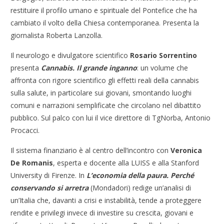
restituire il profilo umano e spirituale del Pontefice che ha
cambiato il volto della Chiesa contemporanea. Presenta la
giornalista Roberta Lanzolla.
Il neurologo e divulgatore scientifico
Rosario Sorrentino
presenta
Cannabis. Il grande inganno
: un volume che
affronta con rigore scientifico gli effetti reali della cannabis
sulla salute, in particolare sui giovani, smontando luoghi
comuni e narrazioni semplificate che circolano nel dibattito
pubblico. Sul palco con lui il vice direttore di TgNorba, Antonio
Procacci.
Il sistema finanziario è al centro dell’incontro con
Veronica
De Romanis
, esperta e docente alla LUISS e alla Stanford
University di Firenze. In
L’economia della paura. Perché
conservando si arretra
(Mondadori) redige un’analisi di
un’Italia che, davanti a crisi e instabilità, tende a proteggere
rendite e privilegi invece di investire su crescita, giovani e