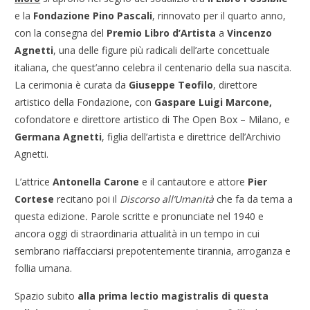
e la
Fondazione Pino Pascali
, rinnovato per il quarto anno,
con la consegna del
Premio Libro d’Artista
a
Vincenzo
Agnetti
, una delle figure più radicali dell’arte concettuale
italiana, che quest’anno celebra il centenario della sua nascita.
La cerimonia è curata da
Giuseppe Teofilo
, direttore
artistico della Fondazione, con
Gaspare Luigi Marcone,
cofondatore e direttore artistico di The Open Box – Milano, e
Germana Agnetti
, figlia dell’artista e direttrice dell’Archivio
Agnetti.
L’attrice
Antonella Carone
e il cantautore e attore
Pier
Cortese
recitano poi il
Discorso all’Umanità
che fa da tema a
questa edizione
.
Parole scritte e pronunciate nel 1940 e
ancora oggi di straordinaria attualità in un tempo in cui
sembrano riaffacciarsi prepotentemente tirannia, arroganza e
follia umana.
Spazio subito
alla prima lectio magistralis di questa