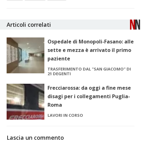
Articoli correlati
Ospedale di Monopoli-Fasano: alle
sette e mezza è arrivato il primo
paziente
TRASFERIMENTO DAL "SAN GIACOMO" DI
21 DEGENTI
Frecciarossa: da oggi a fine mese
disagi per i collegamenti Puglia-
Roma
LAVORI IN CORSO
Lascia un commento