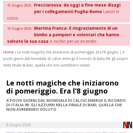
Frecciarossa: da oggi a fine mese disagi
10 Giugno 2026
per i collegamenti Puglia-Roma
Lavori in
corso
Martina Franca: il ringraziamento di un
10 Giugno 2026
bimbo a pompieri e volontari che hanno
salvato la sua casa
A rischio per un incendio
Home
»
Le notti magiche che iniziarono di pomeriggio. Era l’8 giugno | A
pochi giorni dal mondiale di calcio emerge il ricordo di Italia 90: gli azzurri
nella finale di Bari, quella che non avrebbero voluto
Le notti magiche che iniziarono
di pomeriggio. Era l’8 giugno
A POCHI GIORNI DAL MONDIALE DI CALCIO EMERGE IL RICORDO
DI ITALIA 90: GLI AZZURRI NELLA FINALE DI BARI, QUELLA CHE
NON AVREBBERO VOLUTO
8 Giugno 2026