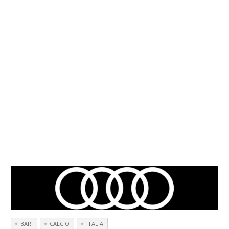
BARI
CALCIO
ITALIA