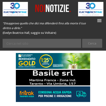
“Disapprovo quello che dici ma difenderò fino alla morte il tuo
diritto a dirlo.”
(Evelyn Beatrice Hall, saggio su Voltaire)