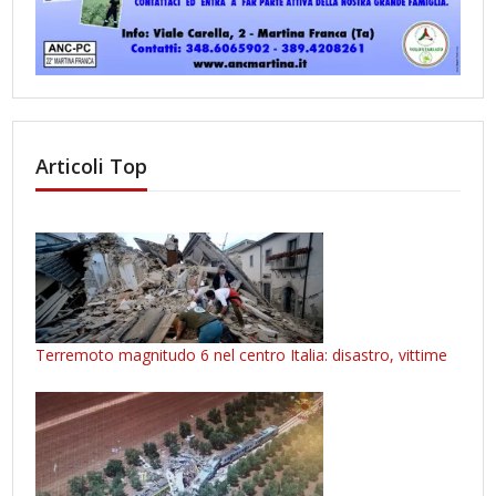
Articoli Top
Terremoto magnitudo 6 nel centro Italia: disastro, vittime