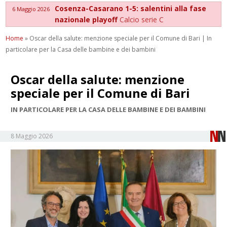
Cosenza-Casarano 1-5: salentini alla fase
6 Maggio 2026
nazionale playoff
Calcio serie C
Home
»
Oscar della salute: menzione speciale per il Comune di Bari | In
particolare per la Casa delle bambine e dei bambini
Oscar della salute: menzione
speciale per il Comune di Bari
IN PARTICOLARE PER LA CASA DELLE BAMBINE E DEI BAMBINI
8 Maggio 2026