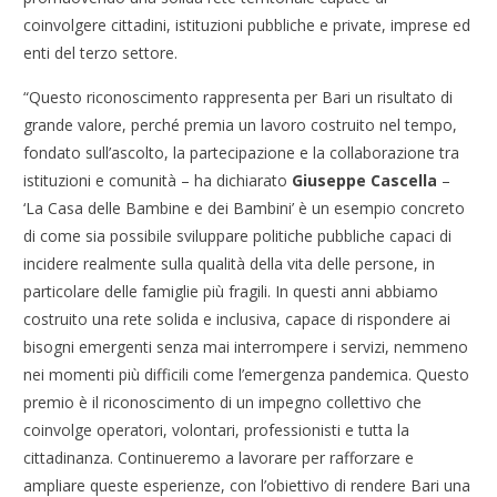
coinvolgere cittadini, istituzioni pubbliche e private, imprese ed
enti del terzo settore.
“Questo riconoscimento rappresenta per Bari un risultato di
grande valore, perché premia un lavoro costruito nel tempo,
fondato sull’ascolto, la partecipazione e la collaborazione tra
istituzioni e comunità – ha dichiarato
Giuseppe Cascella
–
‘La Casa delle Bambine e dei Bambini’ è un esempio concreto
di come sia possibile sviluppare politiche pubbliche capaci di
incidere realmente sulla qualità della vita delle persone, in
particolare delle famiglie più fragili. In questi anni abbiamo
costruito una rete solida e inclusiva, capace di rispondere ai
bisogni emergenti senza mai interrompere i servizi, nemmeno
nei momenti più difficili come l’emergenza pandemica. Questo
premio è il riconoscimento di un impegno collettivo che
coinvolge operatori, volontari, professionisti e tutta la
cittadinanza. Continueremo a lavorare per rafforzare e
ampliare queste esperienze, con l’obiettivo di rendere Bari una