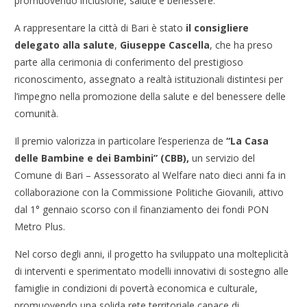
promuovendo inclusione, salute e benessere.
A rappresentare la città di Bari è stato
il consigliere
delegato alla salute
,
Giuseppe Cascella
, che ha preso
parte alla cerimonia di conferimento del prestigioso
riconoscimento, assegnato a realtà istituzionali distintesi per
l’impegno nella promozione della salute e del benessere delle
comunità.
Il premio valorizza in particolare l’esperienza de
“La Casa
delle Bambine e dei Bambini” (CBB),
un servizio del
Comune di Bari – Assessorato al Welfare nato dieci anni fa in
collaborazione con la Commissione Politiche Giovanili, attivo
dal 1° gennaio scorso con il finanziamento dei fondi PON
Metro Plus.
Nel corso degli anni, il progetto ha sviluppato una molteplicità
di interventi e sperimentato modelli innovativi di sostegno alle
famiglie in condizioni di povertà economica e culturale,
promuovendo una solida rete territoriale capace di