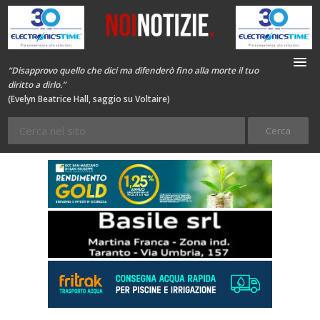
“Disapprovo quello che dici ma difenderò fino alla morte il tuo
diritto a dirlo.”
(Evelyn Beatrice Hall, saggio su Voltaire)