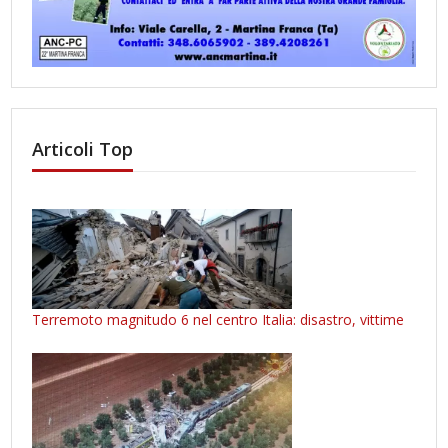
Articoli Top
Terremoto magnitudo 6 nel centro Italia: disastro, vittime