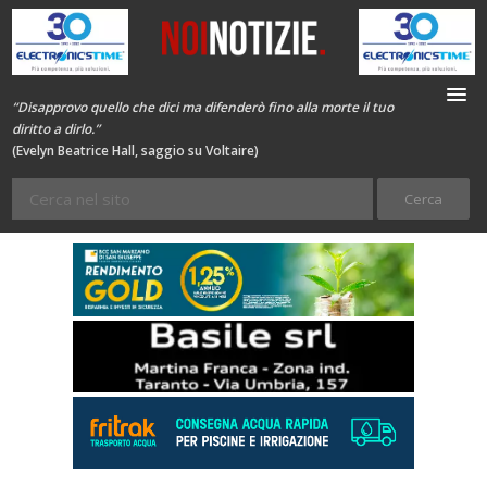
“Disapprovo quello che dici ma difenderò fino alla morte il tuo
diritto a dirlo.”
(Evelyn Beatrice Hall, saggio su Voltaire)