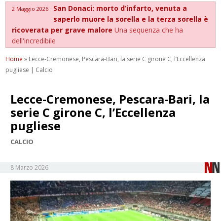
San Donaci: morto d’infarto, venuta a
2 Maggio 2026
saperlo muore la sorella e la terza sorella è
ricoverata per grave malore
Una sequenza che ha
dell'incredibile
Home
»
Lecce-Cremonese, Pescara-Bari, la serie C girone C, l’Eccellenza
pugliese | Calcio
Lecce-Cremonese, Pescara-Bari, la
serie C girone C, l’Eccellenza
pugliese
CALCIO
8 Marzo 2026