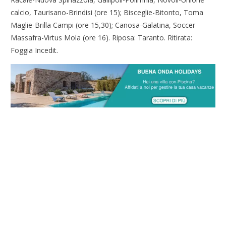
calcio, Taurisano-Brindisi (ore 15); Bisceglie-Bitonto, Toma
Maglie-Brilla Campi (ore 15,30); Canosa-Galatina, Soccer
Massafra-Virtus Mola (ore 16). Riposa: Taranto. Ritirata:
Foggia Incedit.