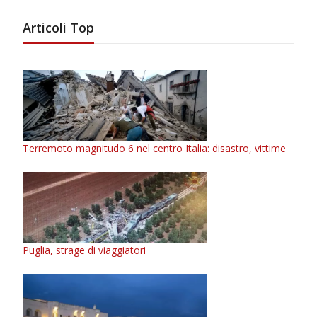
Articoli Top
Terremoto magnitudo 6 nel centro Italia: disastro, vittime
Puglia, strage di viaggiatori