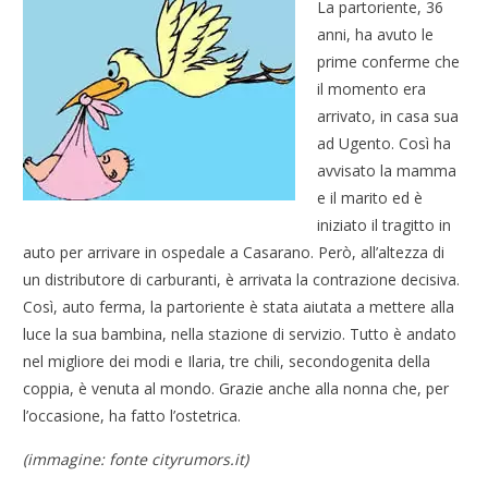
La partoriente, 36
anni, ha avuto le
prime conferme che
il momento era
arrivato, in casa sua
ad Ugento. Così ha
avvisato la mamma
e il marito ed è
iniziato il tragitto in
auto per arrivare in ospedale a Casarano. Però, all’altezza di
un distributore di carburanti, è arrivata la contrazione decisiva.
Così, auto ferma, la partoriente è stata aiutata a mettere alla
luce la sua bambina, nella stazione di servizio. Tutto è andato
nel migliore dei modi e Ilaria, tre chili, secondogenita della
coppia, è venuta al mondo. Grazie anche alla nonna che, per
l’occasione, ha fatto l’ostetrica.
(immagine: fonte cityrumors.it)