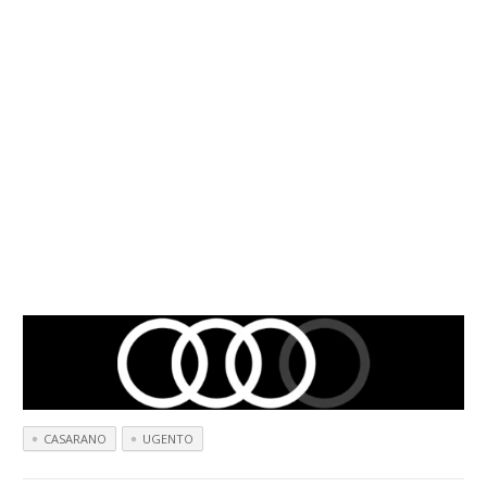
CASARANO
UGENTO