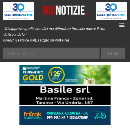
“Disapprovo quello che dici ma difenderò fino alla morte il tuo
diritto a dirlo.”
(Evelyn Beatrice Hall, saggio su Voltaire)