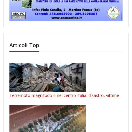
Articoli Top
Terremoto magnitudo 6 nel centro Italia: disastro, vittime