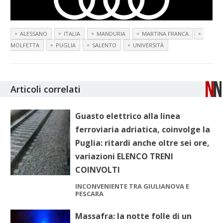
ALESSANO
ITALIA
MANDURIA
MARTINA FRANCA
MOLFETTA
PUGLIA
SALENTO
UNIVERSITÀ
Articoli correlati
Guasto elettrico alla linea
ferroviaria adriatica, coinvolge la
Puglia: ritardi anche oltre sei ore,
variazioni ELENCO TRENI
COINVOLTI
INCONVENIENTE TRA GIULIANOVA E
PESCARA
Massafra: la notte folle di un