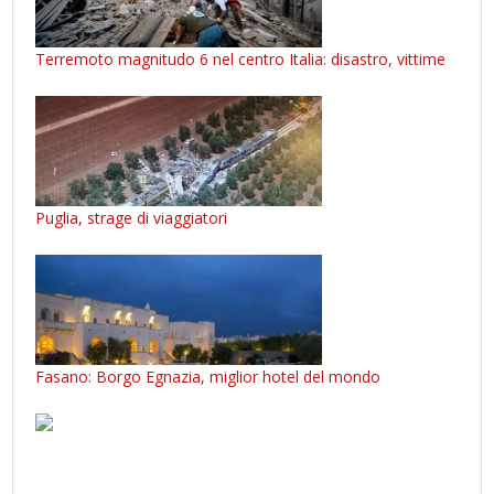
Terremoto magnitudo 6 nel centro Italia: disastro, vittime
Puglia, strage di viaggiatori
Fasano: Borgo Egnazia, miglior hotel del mondo