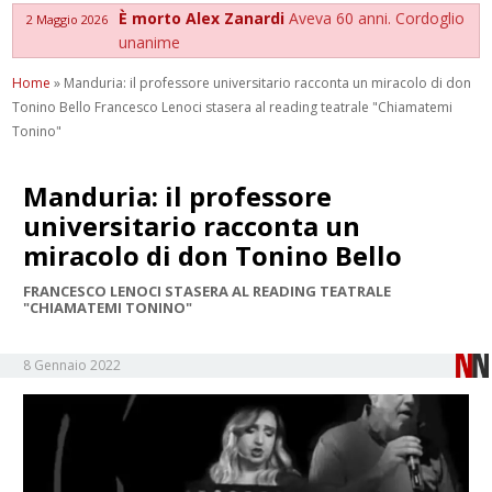
È morto Alex Zanardi
Aveva 60 anni. Cordoglio
2 Maggio 2026
unanime
Home
»
Manduria: il professore universitario racconta un miracolo di don
Tonino Bello Francesco Lenoci stasera al reading teatrale "Chiamatemi
Tonino"
Manduria: il professore
universitario racconta un
miracolo di don Tonino Bello
FRANCESCO LENOCI STASERA AL READING TEATRALE
"CHIAMATEMI TONINO"
8 Gennaio 2022