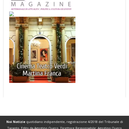
Noi Notizie
quotidiano indipendente, registrazione 4/2018 del Tribunale di
Taranto. Edito da Agostino Quero. Direttore Responsabile: Agostino Quero