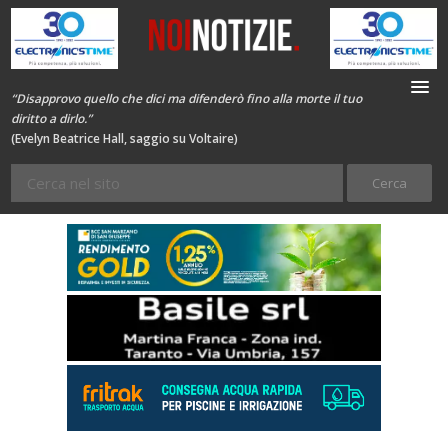
“Disapprovo quello che dici ma difenderò fino alla morte il tuo
diritto a dirlo.”
(Evelyn Beatrice Hall, saggio su Voltaire)