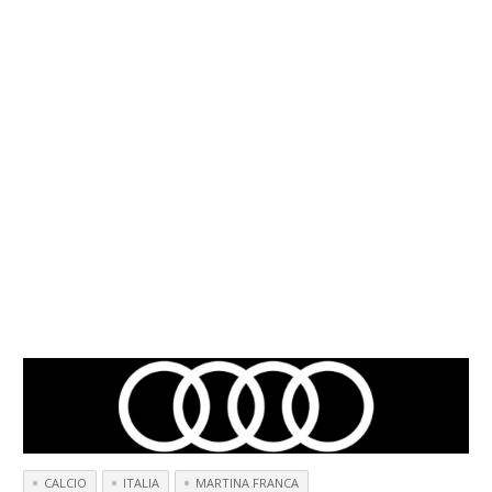
CALCIO
ITALIA
MARTINA FRANCA