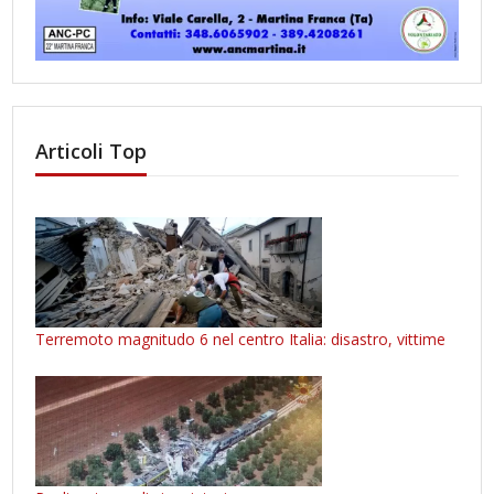
Articoli Top
Terremoto magnitudo 6 nel centro Italia: disastro, vittime