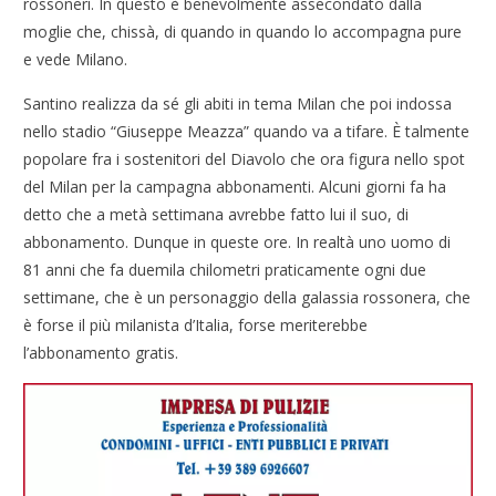
rossoneri. In questo è benevolmente assecondato dalla
moglie che, chissà, di quando in quando lo accompagna pure
e vede Milano.
Santino realizza da sé gli abiti in tema Milan che poi indossa
nello stadio “Giuseppe Meazza” quando va a tifare. È talmente
popolare fra i sostenitori del Diavolo che ora figura nello spot
del Milan per la campagna abbonamenti. Alcuni giorni fa ha
detto che a metà settimana avrebbe fatto lui il suo, di
abbonamento. Dunque in queste ore. In realtà uno uomo di
81 anni che fa duemila chilometri praticamente ogni due
settimane, che è un personaggio della galassia rossonera, che
è forse il più milanista d’Italia, forse meriterebbe
l’abbonamento gratis.