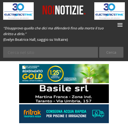
“Disapprovo quello che dici ma difenderò fino alla morte il tuo
diritto a dirlo.”
(Evelyn Beatrice Hall, saggio su Voltaire)