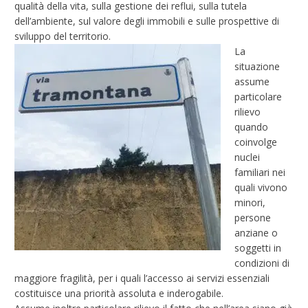
qualità della vita, sulla gestione dei reflui, sulla tutela
dell’ambiente, sul valore degli immobili e sulle prospettive di
sviluppo del territorio.
La
situazione
assume
particolare
rilievo
quando
coinvolge
nuclei
familiari nei
quali vivono
minori,
persone
anziane o
soggetti in
condizioni di
maggiore fragilità, per i quali l’accesso ai servizi essenziali
costituisce una priorità assoluta e inderogabile.