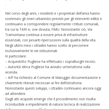
.
Nel corso degli anni, i residenti e i proprietari dell’area hanno
sostenuto gli oneri urbanistici previsti per gli interventi edilizi e
continuano a corrispondere regolarmente i tributi comunali,
tra cui la TARI e, ove dovuta, l’IMU. Nonostante ciò, Via
Tramontana continua a essere priva di infrastrutture
essenziali, con pesanti ripercussioni sulla qualità della vita.
Negli ultimi mesi i cittadini hanno scelto di percorrere
esclusivamente le vie istituzionali.
In particolare:
– Acquedotto Pugliese ha effettuato i sopralluoghi tecnici.
– Autorità Idrica Pugliese ha avviato un’istruttoria sulla
vicenda.
– AIP ha richiesto al Comune di Maruggio documentazione e
chiarimenti ritenuti necessari ai fini dell’istruttoria.
Nonostante questi sviluppi, i cittadini continuano ancora oggi
ad attendere.
Dagli atti acquisiti emerge che il procedimento non risulta
riconducibile a impedimenti di natura tecnica di realizzazione