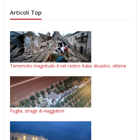
Articoli Top
Terremoto magnitudo 6 nel centro Italia: disastro, vittime
Puglia, strage di viaggiatori