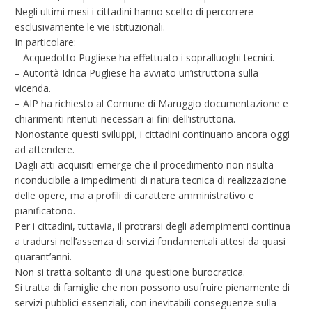
Negli ultimi mesi i cittadini hanno scelto di percorrere
esclusivamente le vie istituzionali.
In particolare:
– Acquedotto Pugliese ha effettuato i sopralluoghi tecnici.
– Autorità Idrica Pugliese ha avviato un’istruttoria sulla
vicenda.
– AIP ha richiesto al Comune di Maruggio documentazione e
chiarimenti ritenuti necessari ai fini dell’istruttoria.
Nonostante questi sviluppi, i cittadini continuano ancora oggi
ad attendere.
Dagli atti acquisiti emerge che il procedimento non risulta
riconducibile a impedimenti di natura tecnica di realizzazione
delle opere, ma a profili di carattere amministrativo e
pianificatorio.
Per i cittadini, tuttavia, il protrarsi degli adempimenti continua
a tradursi nell’assenza di servizi fondamentali attesi da quasi
quarant’anni.
Non si tratta soltanto di una questione burocratica.
Si tratta di famiglie che non possono usufruire pienamente di
servizi pubblici essenziali, con inevitabili conseguenze sulla