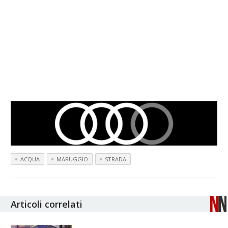
ACQUA
MARUGGIO
STRADA
Articoli correlati