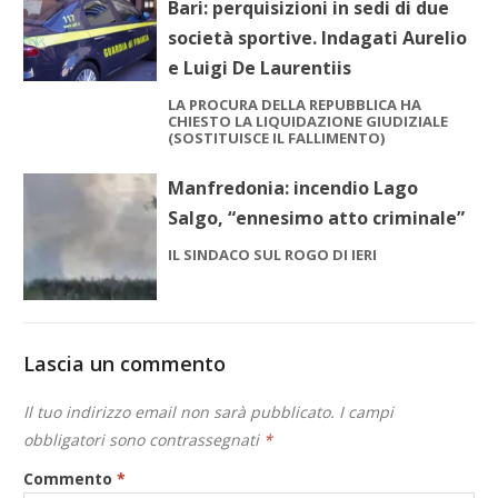
Bari: perquisizioni in sedi di due
società sportive. Indagati Aurelio
e Luigi De Laurentiis
LA PROCURA DELLA REPUBBLICA HA
CHIESTO LA LIQUIDAZIONE GIUDIZIALE
(SOSTITUISCE IL FALLIMENTO)
Manfredonia: incendio Lago
Salgo, “ennesimo atto criminale”
IL SINDACO SUL ROGO DI IERI
Lascia un commento
Il tuo indirizzo email non sarà pubblicato.
I campi
obbligatori sono contrassegnati
*
Commento
*