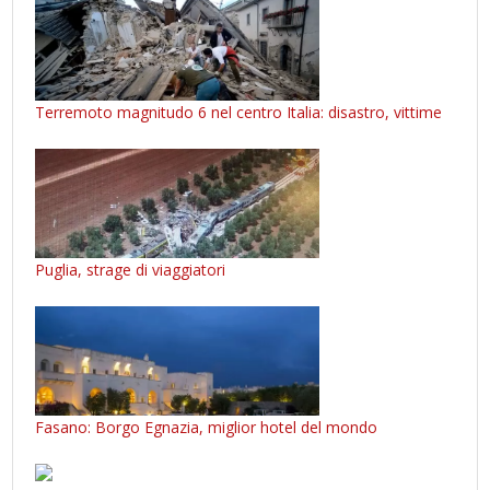
Terremoto magnitudo 6 nel centro Italia: disastro, vittime
Puglia, strage di viaggiatori
Fasano: Borgo Egnazia, miglior hotel del mondo