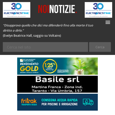
“Disapprovo quello che dici ma difenderò fino alla morte il tuo
diritto a dirlo.”
(Evelyn Beatrice Hall, saggio su Voltaire)