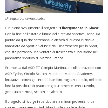
Di seguito il comunicato:
È in pieno svolgimento il progetto
“Liber@mente in Gioco”
.
Con la fine dell’estate e l’inizio delle attività sportive, sono già
partite da qualche settimana le attività di questa iniziativa
finanziata da Sport e Salute e dal Dipartimento per lo Sport,
che sta portando una ventata di freschezza e inclusione nel
panorama sportivo di Martina Franca.
Promossa dall’ASD TT Olimpia Martina, in collaborazione con
ASD Tyche, Circolo Scacchi Martina e Martina Academy,
l’iniziativa coinvolge circa 90 bambini, ragazzi e adulti, offrendo
loro la possibilità di praticare gratuitamente tennis tavolo,
ginnastica ritmica, scacchi e calcetto.
Il progetto si rivolge in particolare a minori provenienti da
contesti svantaggiati, individuati dalle scuole e dalle