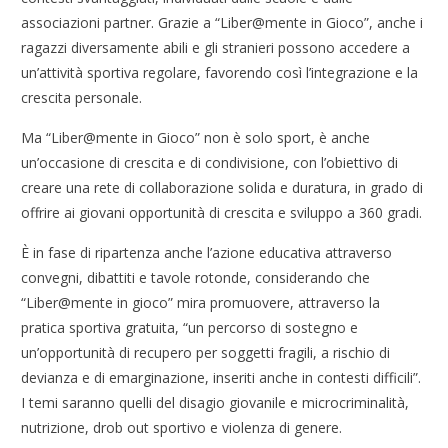
associazioni partner. Grazie a “Liber@mente in Gioco”, anche i
ragazzi diversamente abili e gli stranieri possono accedere a
un’attività sportiva regolare, favorendo così l’integrazione e la
crescita personale.
Ma “Liber@mente in Gioco” non è solo sport, è anche
un’occasione di crescita e di condivisione, con l’obiettivo di
creare una rete di collaborazione solida e duratura, in grado di
offrire ai giovani opportunità di crescita e sviluppo a 360 gradi.
È in fase di ripartenza anche l’azione educativa attraverso
convegni, dibattiti e tavole rotonde, considerando che
“Liber@mente in gioco” mira promuovere, attraverso la
pratica sportiva gratuita, “un percorso di sostegno e
un’opportunità di recupero per soggetti fragili, a rischio di
devianza e di emarginazione, inseriti anche in contesti difficili”.
I temi saranno quelli del disagio giovanile e microcriminalità,
nutrizione, drob out sportivo e violenza di genere.