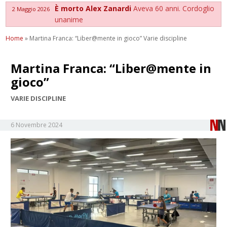
È morto Alex Zanardi
Aveva 60 anni. Cordoglio
2 Maggio 2026
unanime
Home
»
Martina Franca: “Liber@mente in gioco” Varie discipline
Martina Franca: “Liber@mente in
gioco”
VARIE DISCIPLINE
6 Novembre 2024