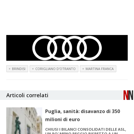
BRINDISI
CORIGLIANO D'OTRANTO
MARTINA FRANCA
Articoli correlati
Puglia, sanità: disavanzo di 350
milioni di euro
CHIUSI I BILANCI CONSOLIDATI DELLE ASL,
UN PO' MENO PEGGIO RISPETTO A UN