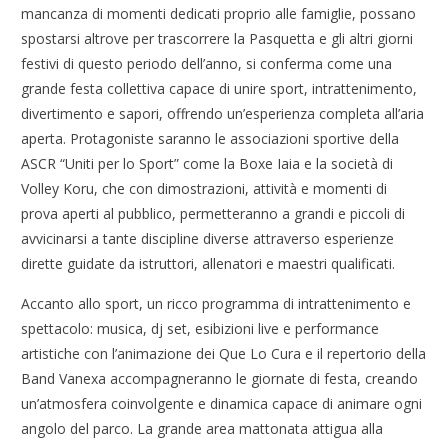
mancanza di momenti dedicati proprio alle famiglie, possano
spostarsi altrove per trascorrere la Pasquetta e gli altri giorni
festivi di questo periodo dell’anno, si conferma come una
grande festa collettiva capace di unire sport, intrattenimento,
divertimento e sapori, offrendo un’esperienza completa all’aria
aperta. Protagoniste saranno le associazioni sportive della
ASCR “Uniti per lo Sport” come la Boxe Iaia e la società di
Volley Koru, che con dimostrazioni, attività e momenti di
prova aperti al pubblico, permetteranno a grandi e piccoli di
avvicinarsi a tante discipline diverse attraverso esperienze
dirette guidate da istruttori, allenatori e maestri qualificati.
Accanto allo sport, un ricco programma di intrattenimento e
spettacolo: musica, dj set, esibizioni live e performance
artistiche con l’animazione dei Que Lo Cura e il repertorio della
Band Vanexa accompagneranno le giornate di festa, creando
un’atmosfera coinvolgente e dinamica capace di animare ogni
angolo del parco. La grande area mattonata attigua alla