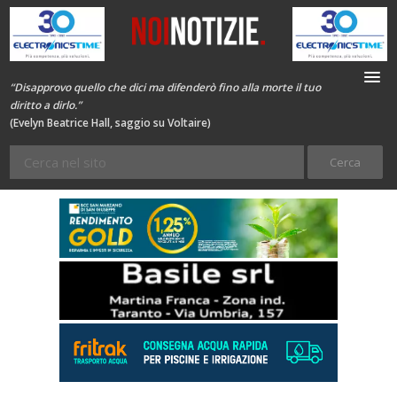
“Disapprovo quello che dici ma difenderò fino alla morte il tuo
diritto a dirlo.”
(Evelyn Beatrice Hall, saggio su Voltaire)