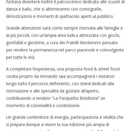
fontana diventerà inoltre il palcoscenico dedicato alle scuole di
danza e ballo, che si alterneranno con coreografie,
dimostrazioni e momenti di spettacolo aperti al pubblico.
Grande attenzione sarà come sempre riservata alle famiglie e
ai più piccoli, con un’ampia area ludica attrezzata con giochi,
gonfiabili e giostrine, a cura dei Fratelli Montenero pensata
per rendere la permanenza nel parco piacevole e coinvolgente
per tutte le età.
A completare l’esperienza, una proposta food & street food
curata proprio da Armando Iaia accompagnerà i visitatori
lungo tutto il percorso dell’evento, con stand dedicati alla
ristorazione e alle specialità da gustare all’aperto,
contribuendo a rendere “La Pasquetta Brindisina” un
momento di convivialità e condivisione.
Un grande contenitore di energia, partecipazione e vitalità che
si prepara dunque a vivere la sua edizione più ampia di