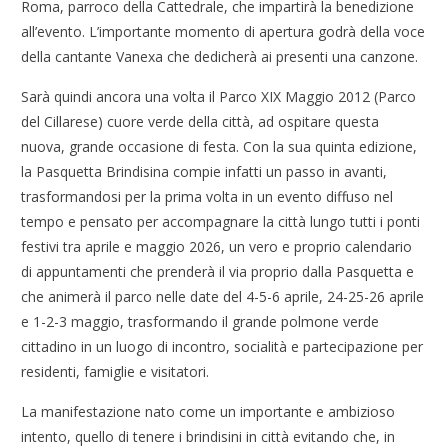
Roma, parroco della Cattedrale, che impartirà la benedizione
all’evento. L’importante momento di apertura godrà della voce
della cantante Vanexa che dedicherà ai presenti una canzone.
Sarà quindi ancora una volta il Parco XIX Maggio 2012 (Parco
del Cillarese) cuore verde della città, ad ospitare questa
nuova, grande occasione di festa. Con la sua quinta edizione,
la Pasquetta Brindisina compie infatti un passo in avanti,
trasformandosi per la prima volta in un evento diffuso nel
tempo e pensato per accompagnare la città lungo tutti i ponti
festivi tra aprile e maggio 2026, un vero e proprio calendario
di appuntamenti che prenderà il via proprio dalla Pasquetta e
che animerà il parco nelle date del 4-5-6 aprile, 24-25-26 aprile
e 1-2-3 maggio, trasformando il grande polmone verde
cittadino in un luogo di incontro, socialità e partecipazione per
residenti, famiglie e visitatori.
La manifestazione nato come un importante e ambizioso
intento, quello di tenere i brindisini in città evitando che, in