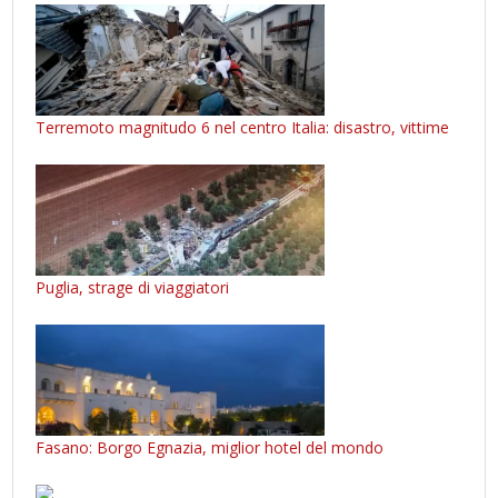
Terremoto magnitudo 6 nel centro Italia: disastro, vittime
Puglia, strage di viaggiatori
Fasano: Borgo Egnazia, miglior hotel del mondo