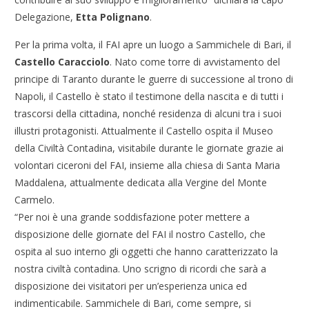
Delegazione,
Etta Polignano
.
Per la prima volta, il FAI apre un luogo a Sammichele di Bari, il
Castello Caracciolo
. Nato come torre di avvistamento del
principe di Taranto durante le guerre di successione al trono di
Napoli, il Castello è stato il testimone della nascita e di tutti i
trascorsi della cittadina, nonché residenza di alcuni tra i suoi
illustri protagonisti. Attualmente il Castello ospita il Museo
della Civiltà Contadina, visitabile durante le giornate grazie ai
volontari ciceroni del FAI, insieme alla chiesa di Santa Maria
Maddalena, attualmente dedicata alla Vergine del Monte
Carmelo.
“Per noi è una grande soddisfazione poter mettere a
disposizione delle giornate del FAI il nostro Castello, che
ospita al suo interno gli oggetti che hanno caratterizzato la
nostra civiltà contadina. Uno scrigno di ricordi che sarà a
disposizione dei visitatori per un’esperienza unica ed
indimenticabile. Sammichele di Bari, come sempre, si