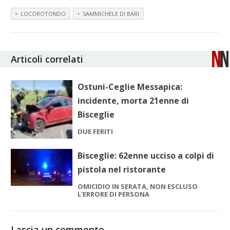
LOCOROTONDO
SAMMICHELE DI BARI
Articoli correlati
Ostuni-Ceglie Messapica:
incidente, morta 21enne di
Bisceglie
DUE FERITI
Bisceglie: 62enne ucciso a colpi di
pistola nel ristorante
OMICIDIO IN SERATA, NON ESCLUSO
L'ERRORE DI PERSONA
Lascia un commento