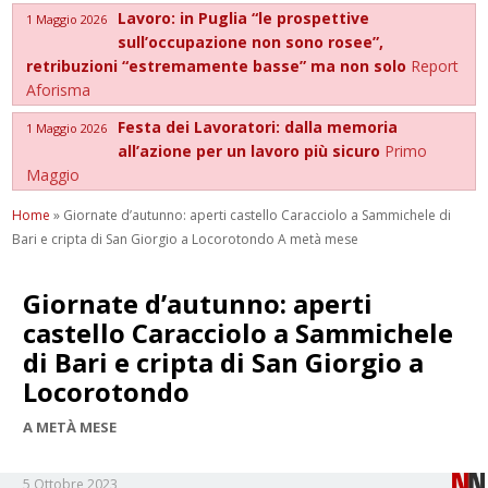
Lavoro: in Puglia “le prospettive
1 Maggio 2026
sull’occupazione non sono rosee”,
retribuzioni “estremamente basse” ma non solo
Report
Aforisma
Festa dei Lavoratori: dalla memoria
1 Maggio 2026
all’azione per un lavoro più sicuro
Primo
Maggio
Home
»
Giornate d’autunno: aperti castello Caracciolo a Sammichele di
Bari e cripta di San Giorgio a Locorotondo A metà mese
Giornate d’autunno: aperti
castello Caracciolo a Sammichele
di Bari e cripta di San Giorgio a
Locorotondo
A METÀ MESE
5 Ottobre 2023