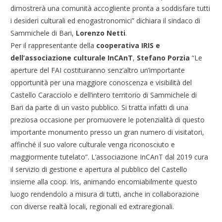
dimostrerà una comunità accogliente pronta a soddisfare tutti
i desideri culturali ed enogastronomici” dichiara il sindaco di
Sammichele di Bari,
Lorenzo Netti
.
Per il rappresentante della
cooperativa IRIS e
dell’associazione culturale InCAnT
,
Stefano Porzia
“Le
aperture del FAI costituiranno senz’altro un’importante
opportunità per una maggiore conoscenza e visibilità del
Castello Caracciolo e dell’intero territorio di Sammichele di
Bari da parte di un vasto pubblico. Si tratta infatti di una
preziosa occasione per promuovere le potenzialità di questo
importante monumento presso un gran numero di visitatori,
affinché il suo valore culturale venga riconosciuto e
maggiormente tutelato”. L’associazione InCAnT dal 2019 cura
il servizio di gestione e apertura al pubblico del Castello
insieme alla coop. Iris, animando encomiabilmente questo
luogo rendendolo a misura di tutti, anche in collaborazione
con diverse realtà locali, regionali ed extraregionali.