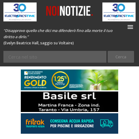
“Disapprovo quello che dici ma difenderò fino alla morte il tuo
diritto a dirlo.”
(Evelyn Beatrice Hall, saggio su Voltaire)