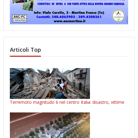
Articoli Top
Terremoto magnitudo 6 nel centro Italia: disastro, vittime