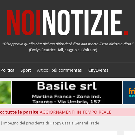
“Disapprovo quello che dici ma difenderò fino alla morte il tuo diritto a dirlo.”
(Evelyn Beatrice Hall, saggio su Voltaire)
Politica
Sport
Articoli più commentati
CityEvents
: tutte le partite
AGGIORNAMENTI IN TEMPO REALE
le | Impegno del presidente di Happy Casa e General Trade