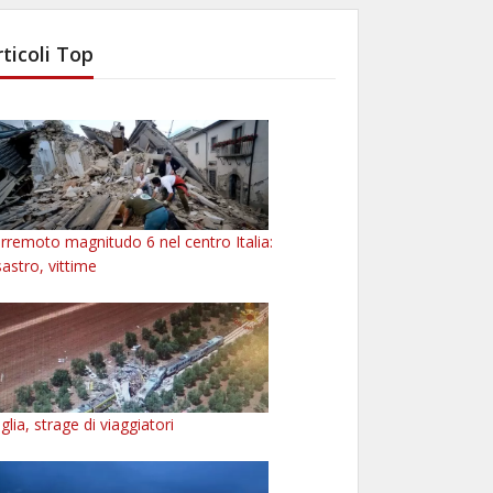
rticoli Top
rremoto magnitudo 6 nel centro Italia:
sastro, vittime
glia, strage di viaggiatori