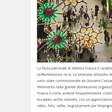
La festa patronale di Martina Franca è caratter
un’illuminazione ricca. Le luminarie artistich
sono state commissionate da Giovanni Cassan
riferimento nella grande distribuzione organizz
Franca e come avviene frequentemente contribu
Accaduto anche stavolta, con un apprezzamento
video, foto, selfie, ringraziamenti per l’impegn