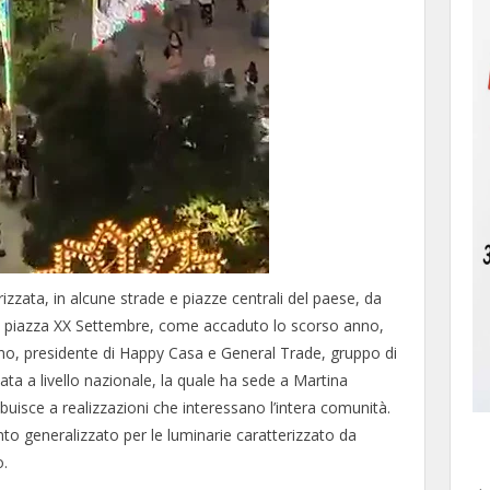
izzata, in alcune strade e piazze centrali del paese, da
e di piazza XX Settembre, come accaduto lo scorso anno,
o, presidente di Happy Casa e General Trade, gruppo di
ata a livello nazionale, la quale ha sede a Martina
isce a realizzazioni che interessano l’intera comunità.
 generalizzato per le luminarie caratterizzato da
o.