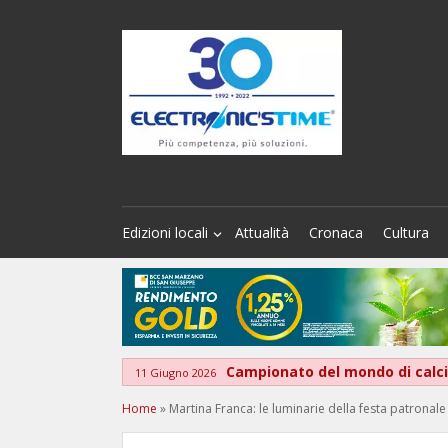
Edizioni locali
Attualità
Cronaca
Cultura
Campionato del mondo di calcio
11 Giugno 2026
Home
»
Martina Franca: le luminarie della festa patrona