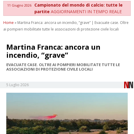
Campionato del mondo di calcio: tutte le
11 Giugno 2026
partite
AGGIORNAMENTI IN TEMPO REALE
Home
»
Martina Franca: ancora un incendio, “grave” | Evacuate case. Oltre
ai pompieri mobilitate tutte le associazioni di protezione civile locali
Martina Franca: ancora un
incendio, “grave”
EVACUATE CASE. OLTRE AI POMPIERI MOBILITATE TUTTE LE
ASSOCIAZIONI DI PROTEZIONE CIVILE LOCALI
5 Luglio 2026