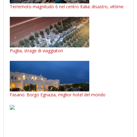
Terremoto magnitudo 6 nel centro Italia: disastro, vittime
Puglia, strage di viaggiatori
Fasano: Borgo Egnazia, miglior hotel del mondo