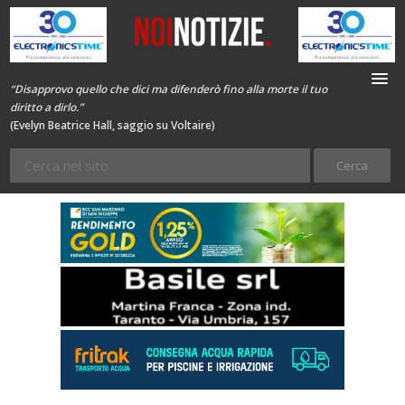
“Disapprovo quello che dici ma difenderò fino alla morte il tuo
diritto a dirlo.”
(Evelyn Beatrice Hall, saggio su Voltaire)