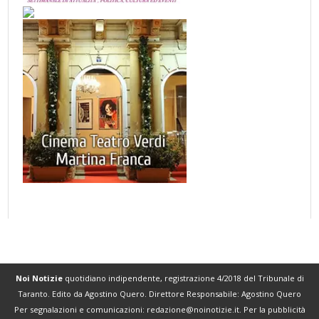
Noi Notizie
quotidiano indipendente, registrazione 4/2018 del Tribunale di
Taranto. Edito da Agostino Quero. Direttore Responsabile: Agostino Quero
Per segnalazioni e comunicazioni:
redazione@noinotizie.it
. Per la pubblicità