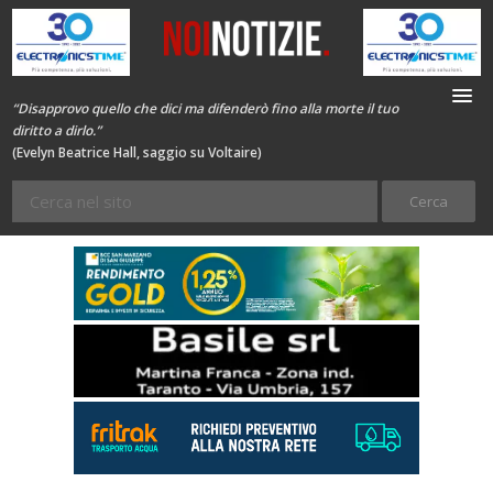
“Disapprovo quello che dici ma difenderò fino alla morte il tuo
diritto a dirlo.”
(Evelyn Beatrice Hall, saggio su Voltaire)