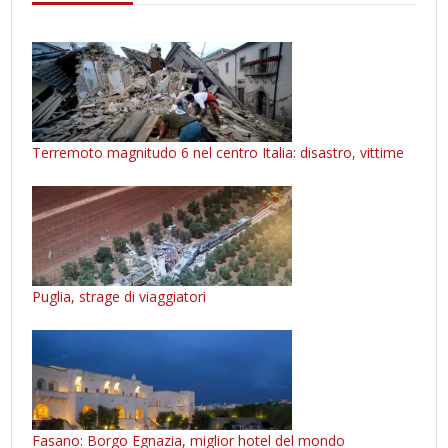
Terremoto magnitudo 6 nel centro Italia: disastro, vittime
Puglia, strage di viaggiatori
Fasano: Borgo Egnazia, miglior hotel del mondo