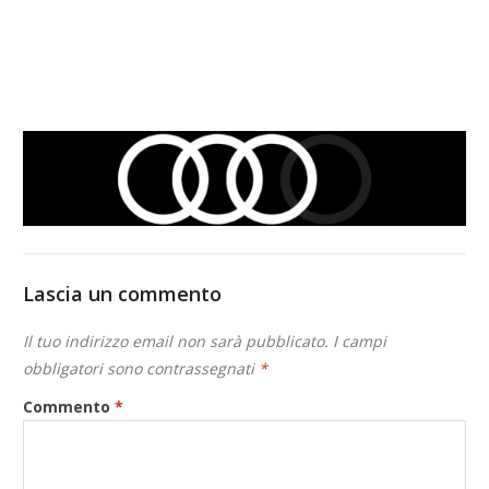
Lascia un commento
Il tuo indirizzo email non sarà pubblicato.
I campi
obbligatori sono contrassegnati
*
Commento
*