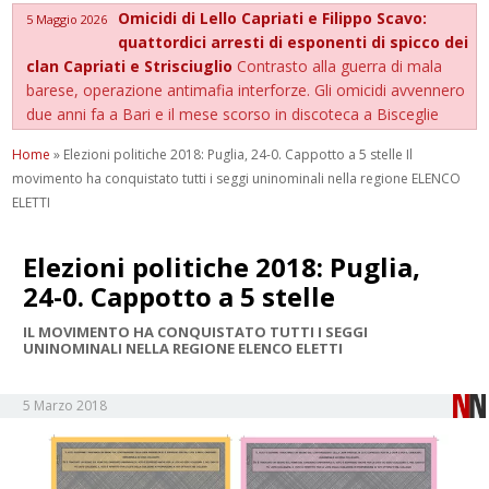
Omicidi di Lello Capriati e Filippo Scavo:
5 Maggio 2026
quattordici arresti di esponenti di spicco dei
clan Capriati e Strisciuglio
Contrasto alla guerra di mala
barese, operazione antimafia interforze. Gli omicidi avvennero
due anni fa a Bari e il mese scorso in discoteca a Bisceglie
Home
»
Elezioni politiche 2018: Puglia, 24-0. Cappotto a 5 stelle Il
movimento ha conquistato tutti i seggi uninominali nella regione ELENCO
ELETTI
Elezioni politiche 2018: Puglia,
24-0. Cappotto a 5 stelle
IL MOVIMENTO HA CONQUISTATO TUTTI I SEGGI
UNINOMINALI NELLA REGIONE ELENCO ELETTI
5 Marzo 2018