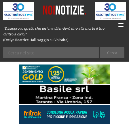
“Disapprovo quello che dici ma difenderò fino alla morte il tuo
diritto a dirlo.”
(Evelyn Beatrice Hall, saggio su Voltaire)