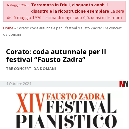
Terremoto in Friuli, cinquanta anni: il
6 Maggio 2026
disastro e la ricostruzione esemplare
La sera
del 6 maggio 1976 il sisma di magnitudo 6,5: quasi mille morti
Home
»
Corato: coda autunnale per il festival “Fausto Zadra” Tre concerti
da domani
Corato: coda autunnale per il
festival “Fausto Zadra”
TRE CONCERTI DA DOMANI
4 Ottobre 2024