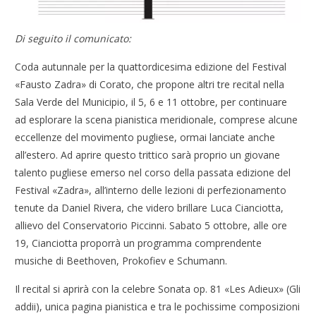
Di seguito il comunicato:
Coda autunnale per la quattordicesima edizione del Festival
«Fausto Zadra» di Corato, che propone altri tre recital nella
Sala Verde del Municipio, il 5, 6 e 11 ottobre, per continuare
ad esplorare la scena pianistica meridionale, comprese alcune
eccellenze del movimento pugliese, ormai lanciate anche
all’estero. Ad aprire questo trittico sarà proprio un giovane
talento pugliese emerso nel corso della passata edizione del
Festival «Zadra», all’interno delle lezioni di perfezionamento
tenute da Daniel Rivera, che videro brillare Luca Cianciotta,
allievo del Conservatorio Piccinni. Sabato 5 ottobre, alle ore
19, Cianciotta proporrà un programma comprendente
musiche di Beethoven, Prokofiev e Schumann.
Il recital si aprirà con la celebre Sonata op. 81 «Les Adieux» (Gli
addii), unica pagina pianistica e tra le pochissime composizioni