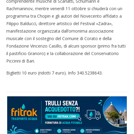
comprendente musiche di Scarlatti, Schumann e
Rachmaninov, mentre venerdì 11 ottobre si chiuderà con un
programma tra Chopin e gli autori del Novecento affidato a
Filippo Balducci, direttore artistico del Festival «Zadra»,
manifestazione organizzata dall’omonima associazione
musicale con il sostegno del Comune di Corato e della
Fondazione Vincenzo Casillo, di alcuni sponsor (primo fra tutti
il pastificio Granoro) e la collaborazione del Conservatorio
Piccinni di Bari.
Biglietti 10 euro (ridotti 7 euro). Info 340.5238643.