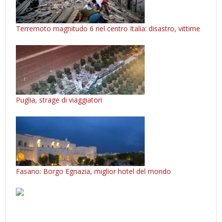
Terremoto magnitudo 6 nel centro Italia: disastro, vittime
Puglia, strage di viaggiatori
Fasano: Borgo Egnazia, miglior hotel del mondo