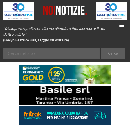
“Disapprovo quello che dici ma difenderò fino alla morte il tuo
diritto a dirlo.”
(Evelyn Beatrice Hall, saggio su Voltaire)