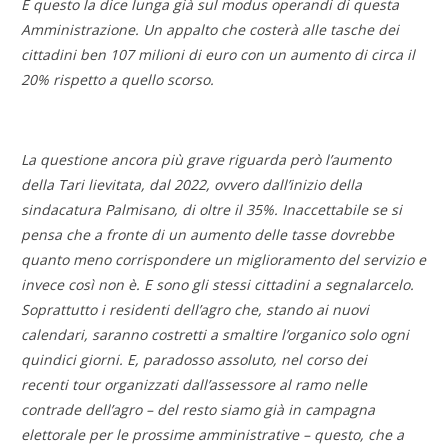
E questo la dice lunga già sul modus operandi di questa
Amministrazione. Un appalto che costerà alle tasche dei
cittadini ben 107 milioni di euro con un aumento di circa il
20% rispetto a quello scorso.
La questione ancora più grave riguarda però l’aumento
della Tari lievitata, dal 2022, ovvero dall’inizio della
sindacatura Palmisano, di oltre il 35%. Inaccettabile se si
pensa che a fronte di un aumento delle tasse dovrebbe
quanto meno corrispondere un miglioramento del servizio e
invece così non è. E sono gli stessi cittadini a segnalarcelo.
Soprattutto i residenti dell’agro che, stando ai nuovi
calendari, saranno costretti a smaltire l’organico solo ogni
quindici giorni. E, paradosso assoluto, nel corso dei
recenti tour organizzati dall’assessore al ramo nelle
contrade dell’agro – del resto siamo già in campagna
elettorale per le prossime amministrative – questo, che a