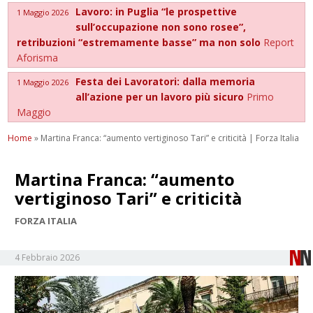
Lavoro: in Puglia “le prospettive
1 Maggio 2026
sull’occupazione non sono rosee”,
retribuzioni “estremamente basse” ma non solo
Report
Aforisma
Festa dei Lavoratori: dalla memoria
1 Maggio 2026
all’azione per un lavoro più sicuro
Primo
Maggio
Home
»
Martina Franca: “aumento vertiginoso Tari” e criticità | Forza Italia
Martina Franca: “aumento
vertiginoso Tari” e criticità
FORZA ITALIA
4 Febbraio 2026