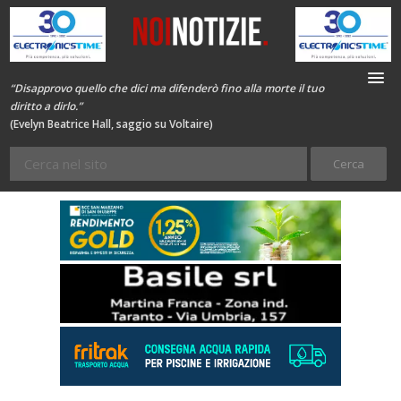
“Disapprovo quello che dici ma difenderò fino alla morte il tuo
diritto a dirlo.”
(Evelyn Beatrice Hall, saggio su Voltaire)