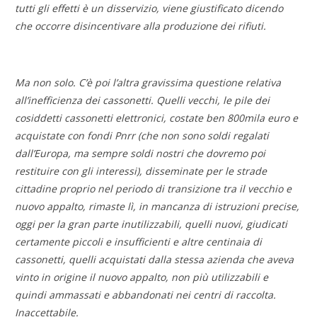
tutti gli effetti è un disservizio, viene giustificato dicendo
che occorre disincentivare alla produzione dei rifiuti.
Ma non solo.
C’è poi l’altra gravissima questione relativa
all’inefficienza dei cassonetti. Quelli vecchi, le pile dei
cosiddetti cassonetti elettronici, costate ben 800mila euro e
acquistate con fondi Pnrr (che non sono soldi regalati
dall’Europa, ma sempre soldi nostri che dovremo poi
restituire con gli interessi), disseminate per le strade
cittadine proprio nel periodo di transizione tra il vecchio e
nuovo appalto, rimaste lì, in mancanza di istruzioni precise,
oggi per la gran parte inutilizzabili, quelli nuovi, giudicati
certamente piccoli e insufficienti e altre centinaia di
cassonetti, quelli acquistati dalla stessa azienda che aveva
vinto in origine il nuovo appalto, non più utilizzabili e
quindi ammassati e abbandonati nei centri di raccolta.
Inaccettabile.