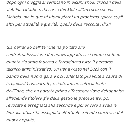
dopo ogni pioggia si verificano in alcuni snodi cruciali della
viabilità cittadina, da corso dei Mille all’incrocio con via
Mottola, ma in questi ultimi giorni un problema spicca sugli
altri per attualità e gravità, quello della raccolta rifiuti.
Già parlando dell’iter che ha portato alla
contrattualizzazione del nuovo appalto
ci si rende conto di
quanto sia stato faticoso e farraginoso tutto il percorso
tecnico-amministrativo. Un iter avviato nel 2023 con il
bando della nuova gara e poi rallentato più volte a causa di
irregolarità riscontrate, e finite anche sotto la lente
dell’Enac, che ha portato prima all’assegnazione dell’appalto
all’azienda titolare già della gestione precedente, poi
revocata e assegnata alla seconda e poi ancora a scalare
fino alla titolarità assegnata all’attuale azienda vincitrice del
nuovo appalto.