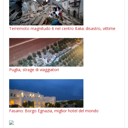
Terremoto magnitudo 6 nel centro Italia: disastro, vittime
Puglia, strage di viaggiatori
Fasano: Borgo Egnazia, miglior hotel del mondo