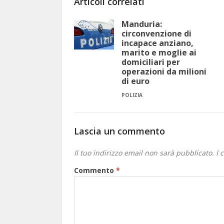
Articoli correlati
Manduria:
circonvenzione di
incapace anziano,
marito e moglie ai
domiciliari per
operazioni da milioni
di euro
POLIZIA
Lascia un commento
Il tuo indirizzo email non sarà pubblicato.
I 
Commento
*