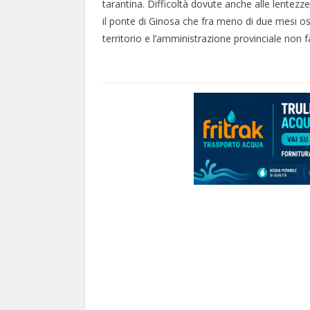
tarantina. Difficoltà dovute anche alle lentezz
il ponte di Ginosa che fra meno di due mesi ospi
territorio e l’amministrazione provinciale non 