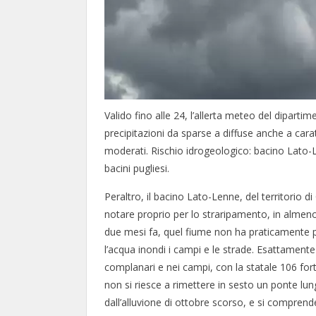
Valido fino alle 24, l’allerta meteo del dipartim
precipitazioni da sparse a diffuse anche a cara
moderati. Rischio idrogeologico: bacino Lato-Lenne
bacini pugliesi.
Peraltro, il bacino Lato-Lenne, del territorio di 
notare proprio per lo straripamento, in almen
due mesi fa, quel fiume non ha praticamente più
l’acqua inondi i campi e le strade. Esattamente 
complanari e nei campi, con la statale 106 fo
non si riesce a rimettere in sesto un ponte lun
dall’alluvione di ottobre scorso, e si comprende