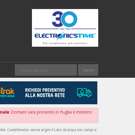
onale
Domani sarà presente in Puglia il ministro
. Castellaneta: senza argini il Lato straripa nei campi e