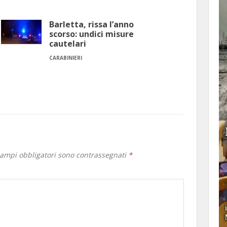
Barletta, rissa l’anno
scorso: undici misure
cautelari
CARABINIERI
campi obbligatori sono contrassegnati
*