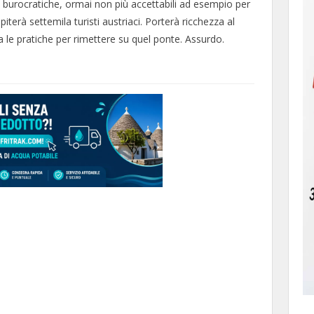
e burocratiche, ormai non più accettabili ad esempio per
terà settemila turisti austriaci. Porterà ricchezza al
fa le pratiche per rimettere su quel ponte. Assurdo.