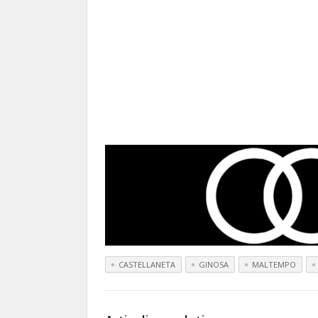
CASTELLANETA
GINOSA
MALTEMPO