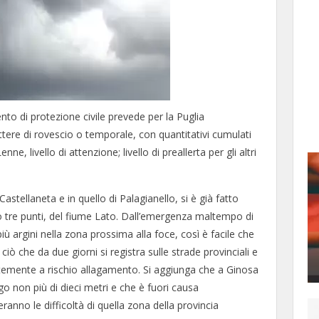
ento di protezione civile prevede per la Puglia
ttere di rovescio o temporale, con quantitativi cumulati
, livello di attenzione; livello di preallerta per gli altri
Castellaneta e in quello di Palagianello, si è già fatto
o tre punti, del fiume Lato. Dall’emergenza maltempo di
 argini nella zona prossima alla foce, così è facile che
ciò che da due giorni si registra sulle strade provinciali e
rtemente a rischio allagamento. Si aggiunga che a Ginosa
go non più di dieci metri e che è fuori causa
ranno le difficoltà di quella zona della provincia