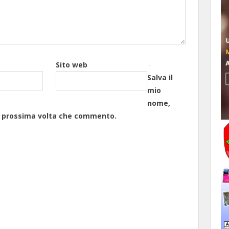
Sito web
Salva il
mio
nome,
la prossima volta che commento.