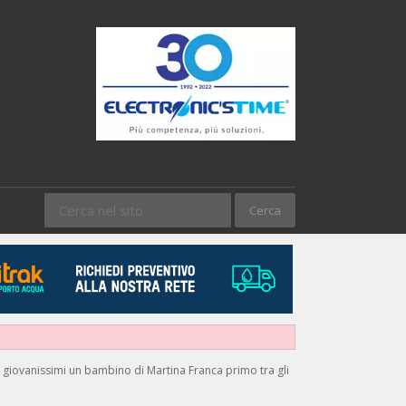
i giovanissimi un bambino di Martina Franca primo tra gli