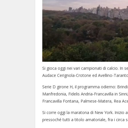
Si gioca oggi nei vari campionati di calcio. In 
Audace Cerignola-Crotone ed Avellino-Taranto,
Serie D girone H, il programma odierno: Brindi
Manfredonia, Fidelis Andria-Francavilla in Sinn
Francavilla Fontana, Palmese-Matera, Rea Ac
Si corre oggi la maratona di New York. Inizio all
pressoché tutti a titolo amatoriale, fra i circa s