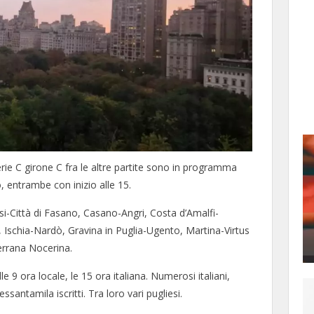
serie C girone C fra le altre partite sono in programma
 entrambe con inizio alle 15.
si-Città di Fasano, Casano-Angri, Costa d’Amalfi-
i, Ischia-Nardò, Gravina in Puglia-Ugento, Martina-Virtus
errana Nocerina.
e 9 ora locale, le 15 ora italiana. Numerosi italiani,
essantamila iscritti. Tra loro vari pugliesi.