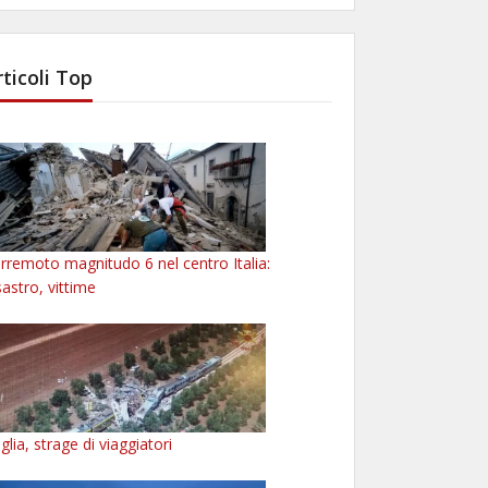
rticoli Top
rremoto magnitudo 6 nel centro Italia:
sastro, vittime
glia, strage di viaggiatori