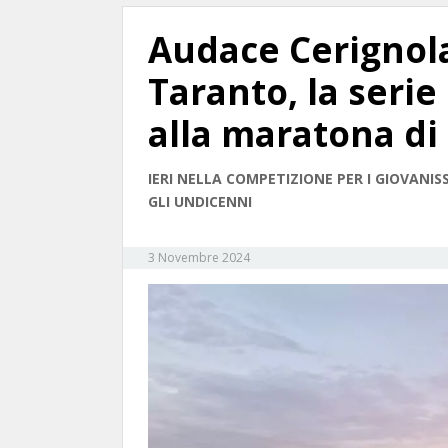
Audace Cerignola
Taranto, la serie
alla maratona d
IERI NELLA COMPETIZIONE PER I GIOVANI
GLI UNDICENNI
3 Novembre 2024